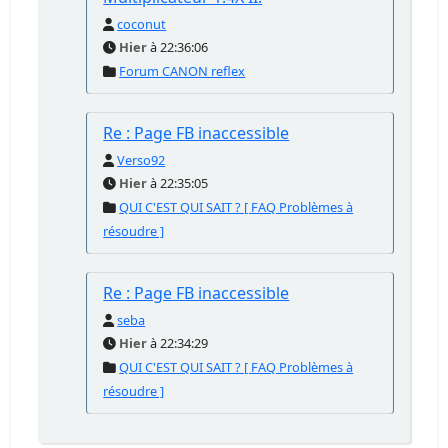
coconut
Hier
à 22:36:06
Forum CANON reflex
Re : Page FB inaccessible
Verso92
Hier
à 22:35:05
QUI C'EST QUI SAIT ? [ FAQ Problèmes à
résoudre ]
Re : Page FB inaccessible
seba
Hier
à 22:34:29
QUI C'EST QUI SAIT ? [ FAQ Problèmes à
résoudre ]