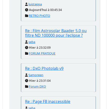
luistappa
Aujourd'hui
à 00:45:34
RETRO PHOTO
Re : Film Astrosolar Baader 5.0 ou
filtre ND 100000 pour l'eclipse ?
seba
Hier
à 23:32:09
FORUM PRATIQUE
Re : DxO Photolab v9
Samoreen
Hier
à 23:31:04
Forum DXO
Re : Page FB inaccessible
seba