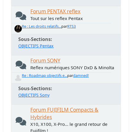
Forum PENTAX reflex
Tout sur les reflex Pentax
Re : Les droits relatifs...
par
RTS3
Sous-Sections
OBJECTIFS Pentax
Forum SONY
Reflex numériques SONY DxD & Minolta
Re : Roadmap objectifs e...
par
damned!
Sous-Sections
OBJECTIFS Sony
Forum FUJIFILM Compacts &
Hybrides
X10, X100, X-Pro... le grand retour de
Fujifilm !