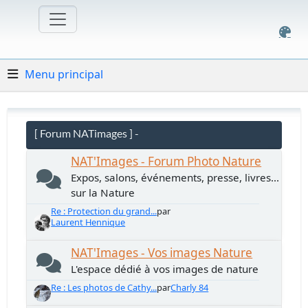
Menu principal
[ Forum NATimages ] -
NAT'Images - Forum Photo Nature
Expos, salons, événements, presse, livres...
sur la Nature
Re : Protection du grand...
par
Laurent Hennique
NAT'Images - Vos images Nature
L'espace dédié à vos images de nature
Re : Les photos de Cathy...
par
Charly 84