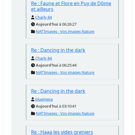
Re : Faune et Flore en Puy de Dôme
et ailleurs
Charly 84
Aujourd'hui
à 06:26:27
NAT'Images - Vos images Nature
Re : Dancing in the dark
Charly 84
Aujourd'hui
à 06:25:44
NAT'Images - Vos images Nature
Re : Dancing in the dark
bluemesa
Aujourd'hui
à 03:10:41
NAT'Images - Vos images Nature
Re : Haaa les vides greniers