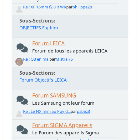
Re : XF 16mm f2.8 R WR
par
philippe28
Sous-Sections
OBJECTIFS Fujifilm
Forum LEICA
Forum de tous les appareils LEICA
Re : Q3 en mai
par
Mistral75
Sous-Sections
Forum Objectifs LEICA
Forum SAMSUNG
Les Samsung ont leur forum
Re : Le NX mini au Puy d...
par
psbez3
Forum SIGMA Appareils
Le Forum des appareils Sigma