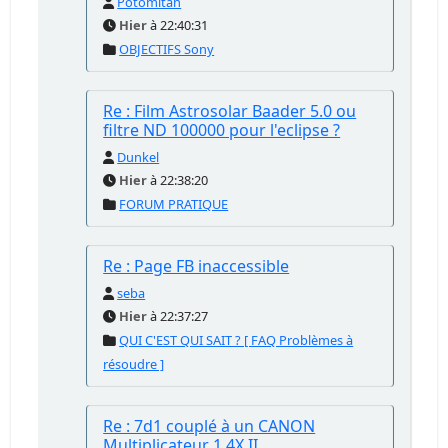
Potomitan
Hier
à 22:40:31
OBJECTIFS Sony
Re : Film Astrosolar Baader 5.0 ou
filtre ND 100000 pour l'eclipse ?
Dunkel
Hier
à 22:38:20
FORUM PRATIQUE
Re : Page FB inaccessible
seba
Hier
à 22:37:27
QUI C'EST QUI SAIT ? [ FAQ Problèmes à
résoudre ]
Re : 7d1 couplé à un CANON
Multiplicateur 1.4X II.