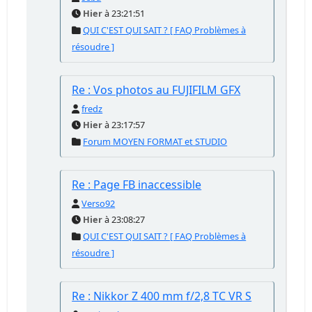
Hier
à 23:21:51
QUI C'EST QUI SAIT ? [ FAQ Problèmes à
résoudre ]
Re : Vos photos au FUJIFILM GFX
fredz
Hier
à 23:17:57
Forum MOYEN FORMAT et STUDIO
Re : Page FB inaccessible
Verso92
Hier
à 23:08:27
QUI C'EST QUI SAIT ? [ FAQ Problèmes à
résoudre ]
Re : Nikkor Z 400 mm f/2,8 TC VR S