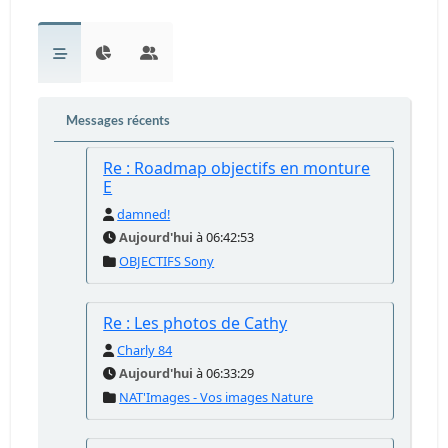
Messages récents
Re : Roadmap objectifs en monture
E
damned!
Aujourd'hui
à 06:42:53
OBJECTIFS Sony
Re : Les photos de Cathy
Charly 84
Aujourd'hui
à 06:33:29
NAT'Images - Vos images Nature