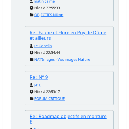
matin calme
Hier
à 22:55:33
OBJECTIFS Nikon
Re : Faune et Flore en Puy de Dôme
et ailleurs
Le Gobelin
Hier
à 22:54:44
NAT'Images - Vos images Nature
Re : N° 9
J-P L
Hier
à 22:53:17
FORUM CRITIQUE
Re : Roadmap objectifs en monture
E