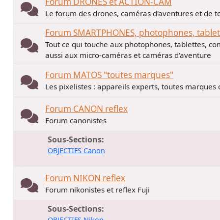
Forum DRONES et ACTION-CAM
Le forum des drones, caméras d'aventures et de to
Forum SMARTPHONES, photophones, tablette
Tout ce qui touche aux photophones, tablettes, co
aussi aux micro-caméras et caméras d'aventure
Forum MATOS "toutes marques"
Les pixelistes : appareils experts, toutes marques
Forum CANON reflex
Forum canonistes
Sous-Sections
OBJECTIFS Canon
Forum NIKON reflex
Forum nikonistes et reflex Fuji
Sous-Sections
OBJECTIFS Nikon