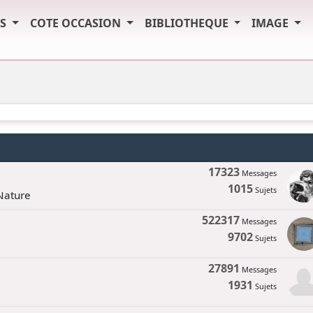
TS
COTE OCCASION
BIBLIOTHEQUE
IMAGE
17323
Messages
1015
Sujets
 Nature
522317
Messages
9702
Sujets
27891
Messages
1931
Sujets