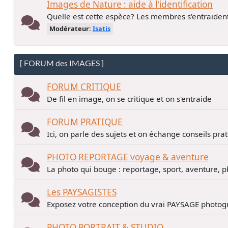
Images de Nature : aide à l'identification
Quelle est cette espèce? Les membres s'entraiden
Modérateur:
Isatis
[ FORUM des IMAGES ]
FORUM CRITIQUE
De fil en image, on se critique et on s'entraide
FORUM PRATIQUE
Ici, on parle des sujets et on échange conseils pra
PHOTO REPORTAGE voyage & aventure
La photo qui bouge : reportage, sport, aventure, p
Les PAYSAGISTES
Exposez votre conception du vrai PAYSAGE photogr
PHOTO PORTRAIT & STUDIO