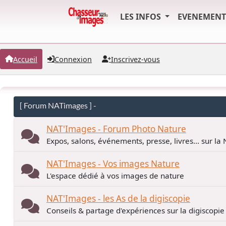
LES INFOS
EVENEMEN
Accueil
Connexion
Inscrivez-vous
[ Forum NATimages ] -
NAT'Images - Forum Photo Nature
Expos, salons, événements, presse, livres... sur la
NAT'Images - Vos images Nature
L'espace dédié à vos images de nature
NAT'Images - les As de la digiscopie
Conseils & partage d'expériences sur la digiscopie