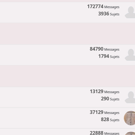
172774
Messages
3936
Sujets
84790
Messages
1794
Sujets
13129
Messages
290
Sujets
37129
Messages
828
Sujets
22888
Messages