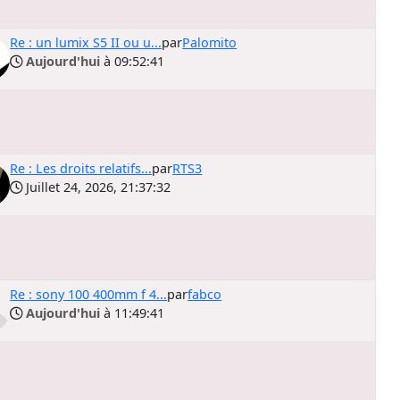
Re : un lumix S5 II ou u...
par
Palomito
Aujourd'hui
à 09:52:41
Re : Les droits relatifs...
par
RTS3
Juillet 24, 2026, 21:37:32
Re : sony 100 400mm f 4...
par
fabco
Aujourd'hui
à 11:49:41