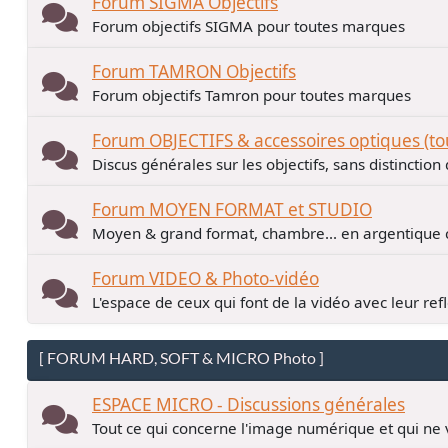
Forum SIGMA Objectifs
Forum objectifs SIGMA pour toutes marques
Forum TAMRON Objectifs
Forum objectifs Tamron pour toutes marques
Forum OBJECTIFS & accessoires optiques (t
Discus générales sur les objectifs, sans distinctio
Forum MOYEN FORMAT et STUDIO
Moyen & grand format, chambre... en argentiqu
Forum VIDEO & Photo-vidéo
L'espace de ceux qui font de la vidéo avec leur ref
[ FORUM HARD, SOFT & MICRO Photo ]
ESPACE MICRO - Discussions générales
Tout ce qui concerne l'image numérique et qui ne 