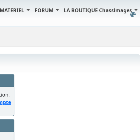
MATERIEL
FORUM
LA BOUTIQUE Chassimages
tion.
ompte