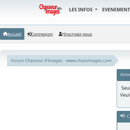
LES INFOS
EVENEMEN
Accueil
Connexion
Inscrivez-vous
Forum Chasseur d'Images - www.chassimages.com
Atte
Seul
Veui
C