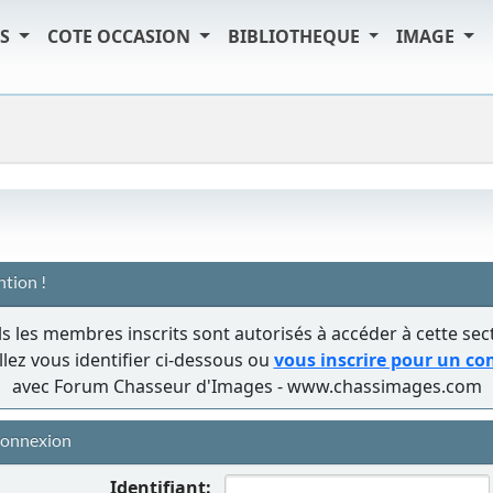
TS
COTE OCCASION
BIBLIOTHEQUE
IMAGE
ntion !
s les membres inscrits sont autorisés à accéder à cette sec
llez vous identifier ci-dessous ou
vous inscrire pour un c
avec Forum Chasseur d'Images - www.chassimages.com
onnexion
Identifiant: