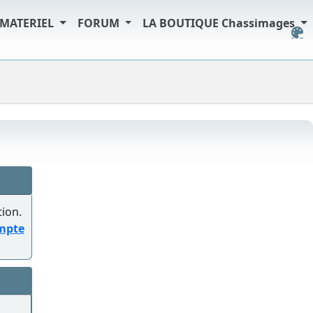
MATERIEL
FORUM
LA BOUTIQUE Chassimages
tion.
ompte