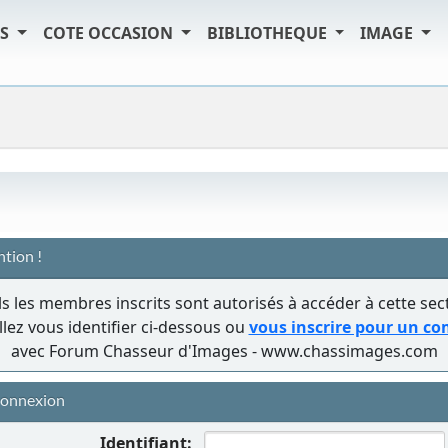
TS
COTE OCCASION
BIBLIOTHEQUE
IMAGE
ntion !
s les membres inscrits sont autorisés à accéder à cette sec
llez vous identifier ci-dessous ou
vous inscrire pour un c
avec Forum Chasseur d'Images - www.chassimages.com
onnexion
Identifiant: