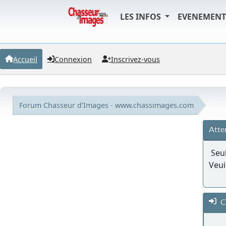
LES INFOS
EVENEMEN
Accueil
Connexion
Inscrivez-vous
Forum Chasseur d'Images - www.chassimages.com
Atte
Seul
Veui
C