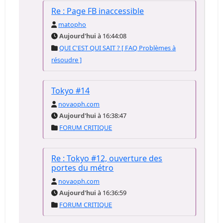
Re : Page FB inaccessible
matopho
Aujourd'hui
à 16:44:08
QUI C'EST QUI SAIT ? [ FAQ Problèmes à
résoudre ]
Tokyo #14
novaoph.com
Aujourd'hui
à 16:38:47
FORUM CRITIQUE
Re : Tokyo #12, ouverture des
portes du métro
novaoph.com
Aujourd'hui
à 16:36:59
FORUM CRITIQUE