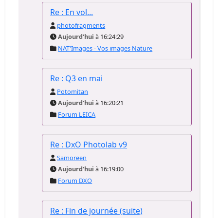
Re : En vol...
photofragments
Aujourd'hui
à 16:24:29
NAT'Images - Vos images Nature
Re : Q3 en mai
Potomitan
Aujourd'hui
à 16:20:21
Forum LEICA
Re : DxO Photolab v9
Samoreen
Aujourd'hui
à 16:19:00
Forum DXO
Re : Fin de journée (suite)