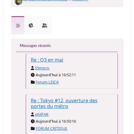
Messages récents
Re : Q3 en mai
55micro
Aujourd'hui
à 16:52:11
Forum LEICA
Re : Tokyo #12, ouverture des
portes du métro
philFAR
Aujourd'hui
à 16:50:16
FORUM CRITIQUE