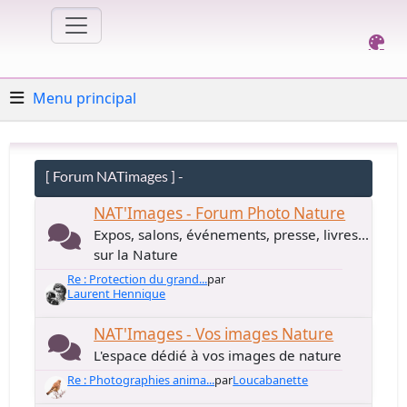
Menu principal
[ Forum NATimages ] -
NAT'Images - Forum Photo Nature
Expos, salons, événements, presse, livres...
sur la Nature
Re : Protection du grand...
par
Laurent Hennique
NAT'Images - Vos images Nature
L'espace dédié à vos images de nature
Re : Photographies anima...
par
Loucabanette