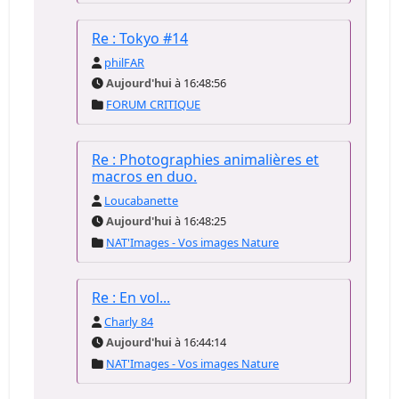
Re : Tokyo #14
philFAR
Aujourd'hui
à 16:48:56
FORUM CRITIQUE
Re : Photographies animalières et
macros en duo.
Loucabanette
Aujourd'hui
à 16:48:25
NAT'Images - Vos images Nature
Re : En vol...
Charly 84
Aujourd'hui
à 16:44:14
NAT'Images - Vos images Nature