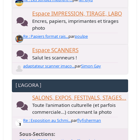
Espace IMPRESSION, TIRAGE, LABO
Encres, papiers, imprimantes et tirages
photo
Re : Papiers format rais...
par
poulpe
Espace SCANNERS
Salut les scanneurs !
adaptateur scanner imaco...
par
Simon Gay
[ L'AGORA ]
SALONS, EXPOS, FESTIVALS, STAGES...
Toute l'animation culturelle (et parfois
commerciale...) concernant la photo
Re : Exposition au Schmi...
par
flyfisherman
Sous-Sections