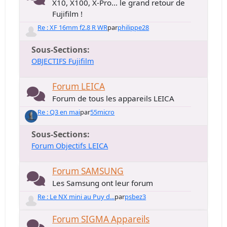
X10, X100, X-Pro... le grand retour de
Fujifilm !
Re : XF 16mm f2.8 R WR
par
philippe28
Sous-Sections
OBJECTIFS Fujifilm
Forum LEICA
Forum de tous les appareils LEICA
Re : Q3 en mai
par
55micro
Sous-Sections
Forum Objectifs LEICA
Forum SAMSUNG
Les Samsung ont leur forum
Re : Le NX mini au Puy d...
par
psbez3
Forum SIGMA Appareils