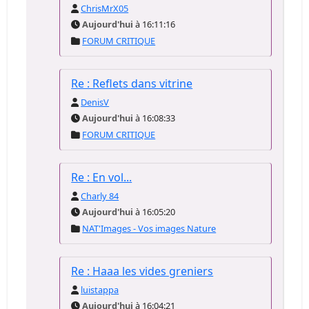
ChrisMrX05
Aujourd'hui
à 16:11:16
FORUM CRITIQUE
Re : Reflets dans vitrine
DenisV
Aujourd'hui
à 16:08:33
FORUM CRITIQUE
Re : En vol...
Charly 84
Aujourd'hui
à 16:05:20
NAT'Images - Vos images Nature
Re : Haaa les vides greniers
luistappa
Aujourd'hui
à 16:04:21