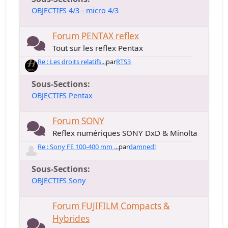
OBJECTIFS 4/3 - micro 4/3
Forum PENTAX reflex
Tout sur les reflex Pentax
Re : Les droits relatifs...
par
RTS3
Sous-Sections
OBJECTIFS Pentax
Forum SONY
Reflex numériques SONY DxD & Minolta
Re : Sony FE 100-400 mm ...
par
damned!
Sous-Sections
OBJECTIFS Sony
Forum FUJIFILM Compacts &
Hybrides