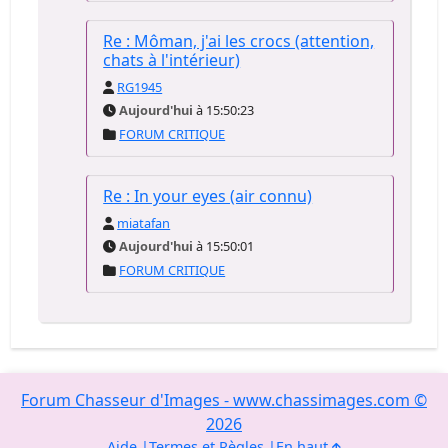
Re : Môman, j'ai les crocs (attention,
chats à l'intérieur)
RG1945
Aujourd'hui
à 15:50:23
FORUM CRITIQUE
Re : In your eyes (air connu)
miatafan
Aujourd'hui
à 15:50:01
FORUM CRITIQUE
Forum Chasseur d'Images - www.chassimages.com ©
2026
Aide
Termes et Règles
En haut