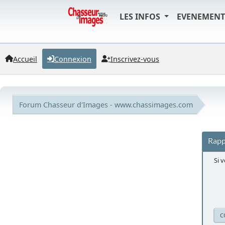
LES INFOS
EVENEMEN
Accueil
Connexion
Inscrivez-vous
Forum Chasseur d'Images - www.chassimages.com
Rapp
Si 