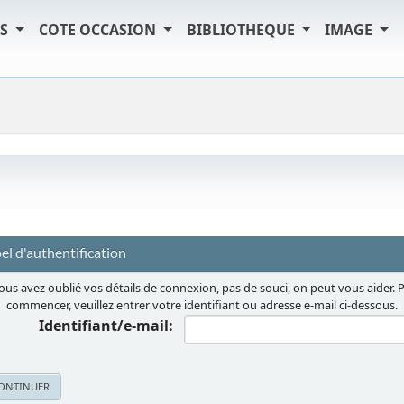
TS
COTE OCCASION
BIBLIOTHEQUE
IMAGE
el d'authentification
vous avez oublié vos détails de connexion, pas de souci, on peut vous aider. 
commencer, veuillez entrer votre identifiant ou adresse e-mail ci-dessous.
Identifiant/e-mail: