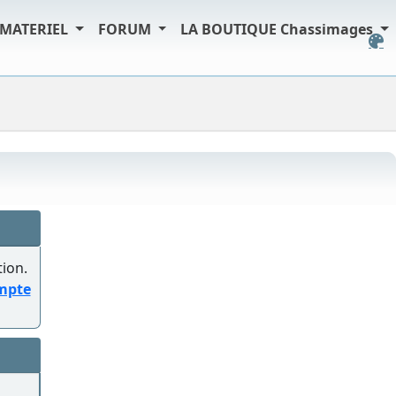
MATERIEL
FORUM
LA BOUTIQUE Chassimages
tion.
ompte