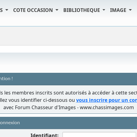
TS
COTE OCCASION
BIBLIOTHEQUE
IMAGE
ntion !
s les membres inscrits sont autorisés à accéder à cette sec
llez vous identifier ci-dessous ou
vous inscrire pour un c
avec Forum Chasseur d'Images - www.chassimages.com
onnexion
Identifiant: