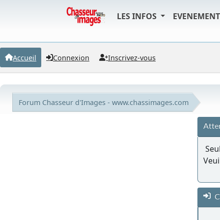
LES INFOS
EVENEMEN
Accueil
Connexion
Inscrivez-vous
Forum Chasseur d'Images - www.chassimages.com
Atte
Seul
Veui
C