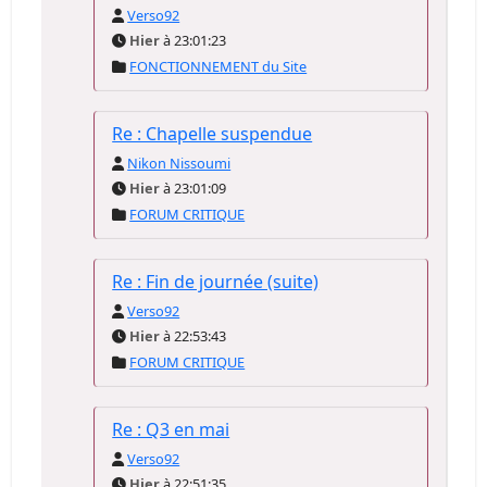
Verso92
Hier
à 23:01:23
FONCTIONNEMENT du Site
Re : Chapelle suspendue
Nikon Nissoumi
Hier
à 23:01:09
FORUM CRITIQUE
Re : Fin de journée (suite)
Verso92
Hier
à 22:53:43
FORUM CRITIQUE
Re : Q3 en mai
Verso92
Hier
à 22:51:35