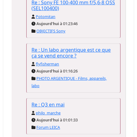
Re : Sony FE 100-400 mm f/5,6-8 OSS
(SEL100400)
Potomitan
Aujourd'hui
à 01:23:46
OBJECTIFS Sony
Re : Un labo argentique est ce que
ça se vend encore ?
flyfisherman
Aujourd'hui
à 01:16:26
PHOTO ARGENTIQUE - Films, appareils,
labo
Re : Q3 en mai
philo_marche
Aujourd'hui
à 01:01:33
Forum LEICA