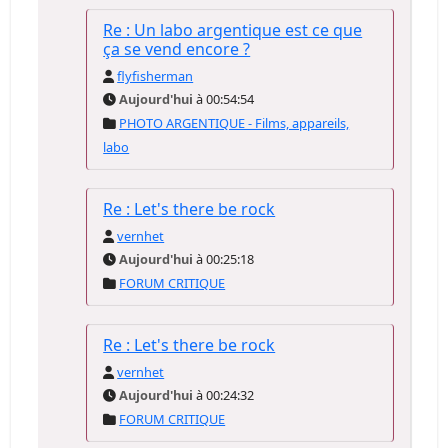
Re : Un labo argentique est ce que
ça se vend encore ?
flyfisherman
Aujourd'hui
à 00:54:54
PHOTO ARGENTIQUE - Films, appareils,
labo
Re : Let's there be rock
vernhet
Aujourd'hui
à 00:25:18
FORUM CRITIQUE
Re : Let's there be rock
vernhet
Aujourd'hui
à 00:24:32
FORUM CRITIQUE