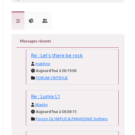
Messages récents
Re : Let's there be rock
makhno
Aujourd'hui
à 06:19:06
FORUM CRITIQUE
Re : Lumix L1
Maoby
Aujourd'hui
à 06:08:15
Forum OLYMPUS & PANASONIC boîtiers