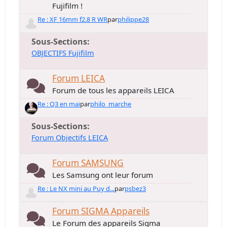
Fujifilm !
Re : XF 16mm f2.8 R WR
par
philippe28
Sous-Sections
OBJECTIFS Fujifilm
Forum LEICA
Forum de tous les appareils LEICA
Re : Q3 en mai
par
philo_marche
Sous-Sections
Forum Objectifs LEICA
Forum SAMSUNG
Les Samsung ont leur forum
Re : Le NX mini au Puy d...
par
psbez3
Forum SIGMA Appareils
Le Forum des appareils Sigma