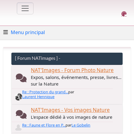
Menu principal
[ Forum NATimages ] -
NAT'Images - Forum Photo Nature
Expos, salons, événements, presse, livres...
sur la Nature
Re : Protection du grand...
par
Laurent Hennique
NAT'Images - Vos images Nature
L'espace dédié à vos images de nature
Re : Faune et Flore en P...
par
Le Gobelin