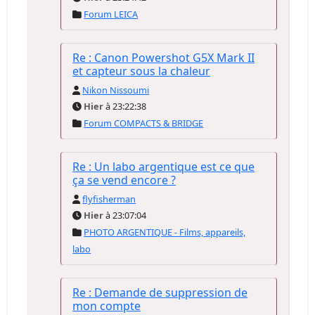
Forum LEICA
Re : Canon Powershot G5X Mark II
et capteur sous la chaleur
Nikon Nissoumi
Hier
à 23:22:38
Forum COMPACTS & BRIDGE
Re : Un labo argentique est ce que
ça se vend encore ?
flyfisherman
Hier
à 23:07:04
PHOTO ARGENTIQUE - Films, appareils,
labo
Re : Demande de suppression de
mon compte