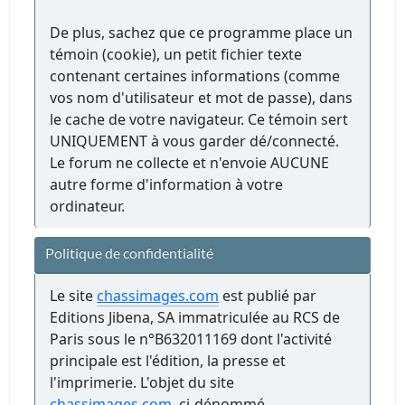
De plus, sachez que ce programme place un
témoin (cookie), un petit fichier texte
contenant certaines informations (comme
vos nom d'utilisateur et mot de passe), dans
le cache de votre navigateur. Ce témoin sert
UNIQUEMENT à vous garder dé/connecté.
Le forum ne collecte et n'envoie AUCUNE
autre forme d'information à votre
ordinateur.
Politique de confidentialité
Le site
chassimages.com
est publié par
Editions Jibena, SA immatriculée au RCS de
Paris sous le n°B632011169 dont l'activité
principale est l'édition, la presse et
l'imprimerie. L'objet du site
chassimages.com
, ci-dénommé