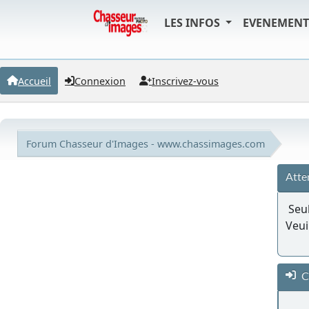
LES INFOS
EVENEMEN
Accueil
Connexion
Inscrivez-vous
Forum Chasseur d'Images - www.chassimages.com
Atte
Seul
Veui
C