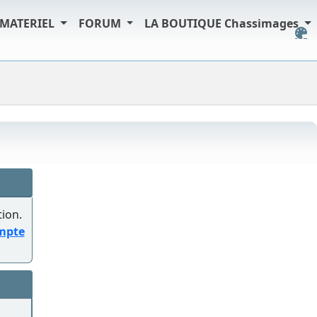
MATERIEL
FORUM
LA BOUTIQUE Chassimages
tion.
ompte