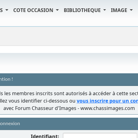
TS
COTE OCCASION
BIBLIOTHEQUE
IMAGE
ntion !
s les membres inscrits sont autorisés à accéder à cette sec
llez vous identifier ci-dessous ou
vous inscrire pour un c
avec Forum Chasseur d'Images - www.chassimages.com
onnexion
Identifiant: