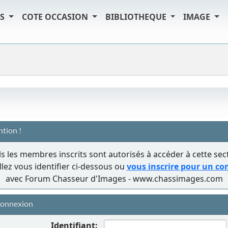
TS
COTE OCCASION
BIBLIOTHEQUE
IMAGE
ntion !
s les membres inscrits sont autorisés à accéder à cette sec
llez vous identifier ci-dessous ou
vous inscrire pour un c
avec Forum Chasseur d'Images - www.chassimages.com
onnexion
Identifiant: