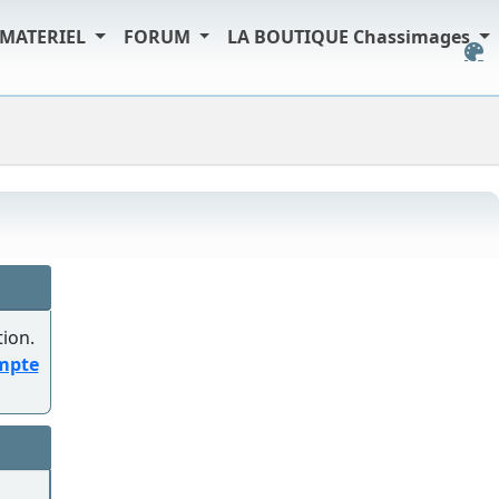
MATERIEL
FORUM
LA BOUTIQUE Chassimages
tion.
ompte