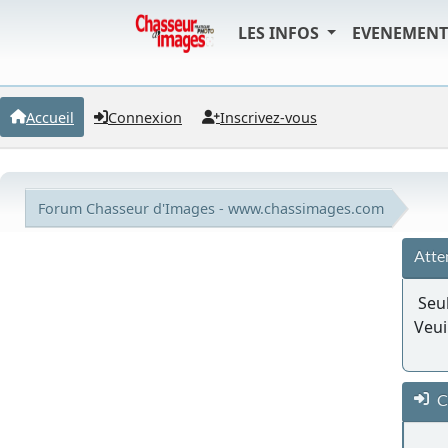
LES INFOS
EVENEMEN
Accueil
Connexion
Inscrivez-vous
Forum Chasseur d'Images - www.chassimages.com
Atte
Seul
Veui
C