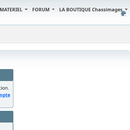
MATERIEL
FORUM
LA BOUTIQUE Chassimages
tion.
ompte