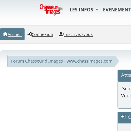
LES INFOS
EVENEMEN
Accueil
Connexion
Inscrivez-vous
Forum Chasseur d'Images - www.chassimages.com
Atte
Seul
Veui
C