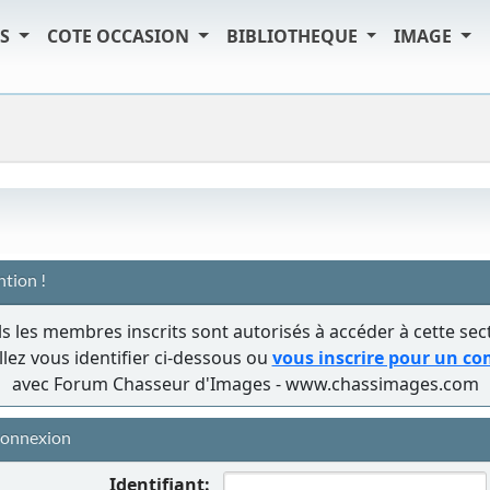
TS
COTE OCCASION
BIBLIOTHEQUE
IMAGE
ntion !
s les membres inscrits sont autorisés à accéder à cette sec
llez vous identifier ci-dessous ou
vous inscrire pour un c
avec Forum Chasseur d'Images - www.chassimages.com
onnexion
Identifiant: