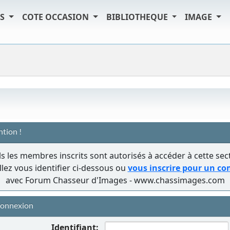
TS
COTE OCCASION
BIBLIOTHEQUE
IMAGE
ntion !
s les membres inscrits sont autorisés à accéder à cette sec
llez vous identifier ci-dessous ou
vous inscrire pour un c
avec Forum Chasseur d'Images - www.chassimages.com
onnexion
Identifiant: