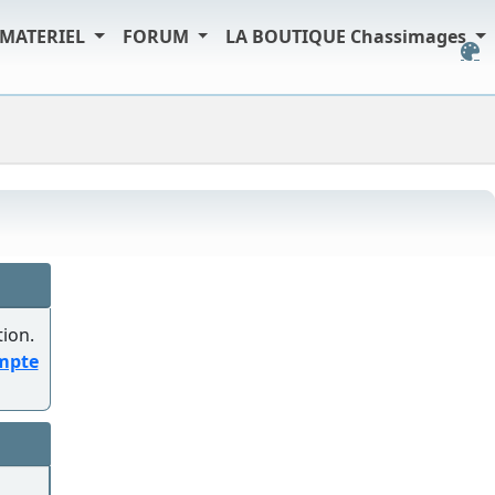
MATERIEL
FORUM
LA BOUTIQUE Chassimages
tion.
ompte