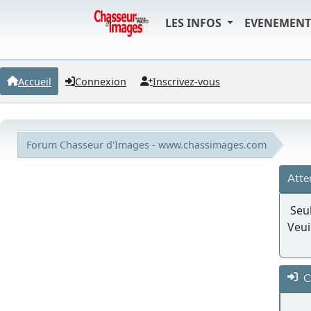
LES INFOS
EVENEMEN
Accueil
Connexion
Inscrivez-vous
Forum Chasseur d'Images - www.chassimages.com
Atte
Seul
Veui
C