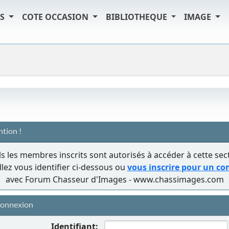
TS
COTE OCCASION
BIBLIOTHEQUE
IMAGE
ntion !
s les membres inscrits sont autorisés à accéder à cette sec
llez vous identifier ci-dessous ou
vous inscrire pour un c
avec Forum Chasseur d'Images - www.chassimages.com
onnexion
Identifiant: