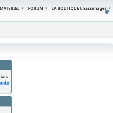
MATERIEL
FORUM
LA BOUTIQUE Chassimages
tion.
ompte