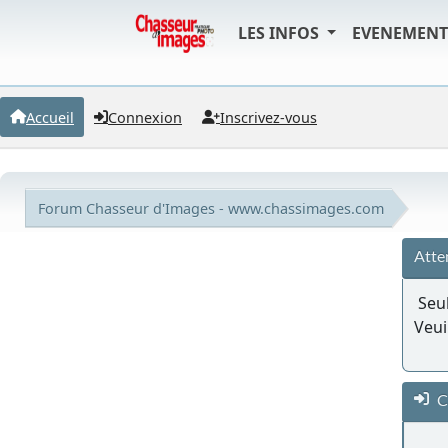
LES INFOS
EVENEMEN
Accueil
Connexion
Inscrivez-vous
Forum Chasseur d'Images - www.chassimages.com
Atte
Seul
Veui
C