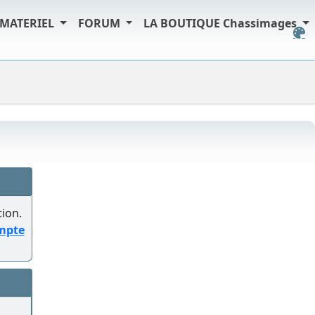
MATERIEL
FORUM
LA BOUTIQUE Chassimages
tion.
ompte