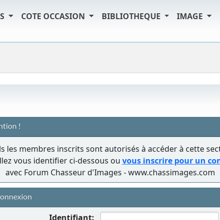
TS
COTE OCCASION
BIBLIOTHEQUE
IMAGE
ntion !
s les membres inscrits sont autorisés à accéder à cette sec
llez vous identifier ci-dessous ou
vous inscrire pour un c
avec Forum Chasseur d'Images - www.chassimages.com
onnexion
Identifiant: