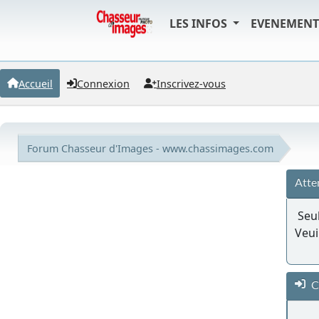
LES INFOS
EVENEMEN
Accueil
Connexion
Inscrivez-vous
Forum Chasseur d'Images - www.chassimages.com
Atte
Seul
Veui
C