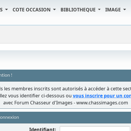
TS
COTE OCCASION
BIBLIOTHEQUE
IMAGE
ntion !
s les membres inscrits sont autorisés à accéder à cette sec
llez vous identifier ci-dessous ou
vous inscrire pour un c
avec Forum Chasseur d'Images - www.chassimages.com
onnexion
Identifiant: