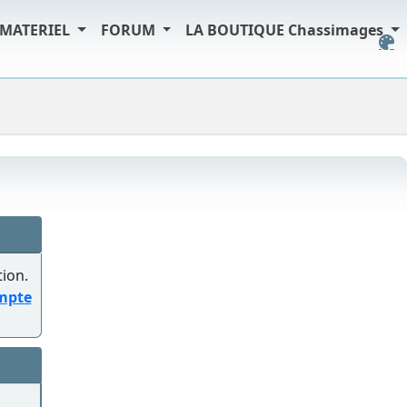
MATERIEL
FORUM
LA BOUTIQUE Chassimages
tion.
ompte