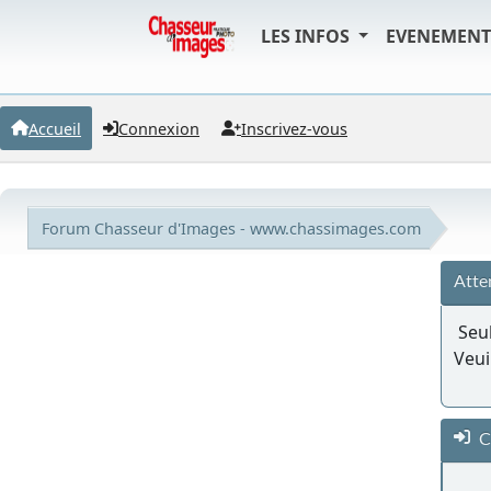
LES INFOS
EVENEMEN
Accueil
Connexion
Inscrivez-vous
Forum Chasseur d'Images - www.chassimages.com
Atte
Seul
Veui
C