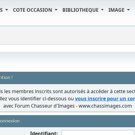
TS
COTE OCCASION
BIBLIOTHEQUE
IMAGE
ntion !
s les membres inscrits sont autorisés à accéder à cette sec
llez vous identifier ci-dessous ou
vous inscrire pour un c
avec Forum Chasseur d'Images - www.chassimages.com
onnexion
Identifiant: