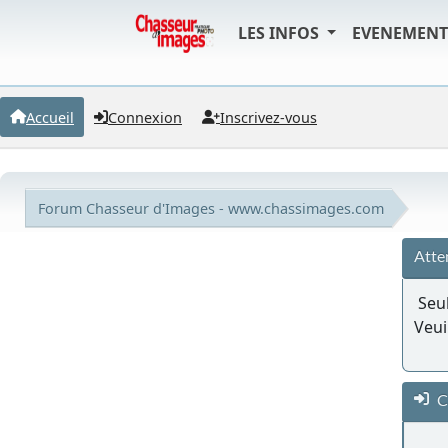
LES INFOS
EVENEMEN
Accueil
Connexion
Inscrivez-vous
Forum Chasseur d'Images - www.chassimages.com
Atte
Seul
Veui
C