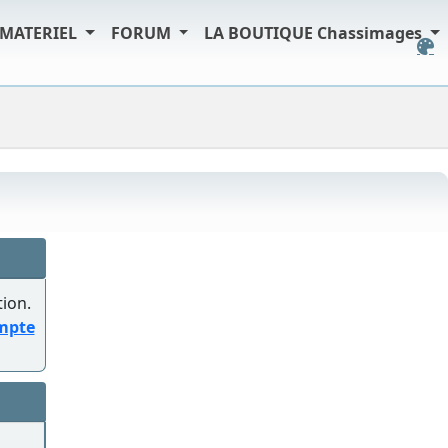
MATERIEL
FORUM
LA BOUTIQUE Chassimages
tion.
ompte