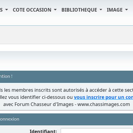
TS
COTE OCCASION
BIBLIOTHEQUE
IMAGE
ntion !
s les membres inscrits sont autorisés à accéder à cette sec
llez vous identifier ci-dessous ou
vous inscrire pour un c
avec Forum Chasseur d'Images - www.chassimages.com
onnexion
Identifiant: