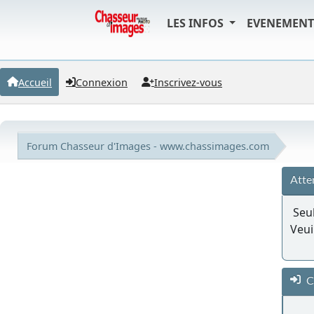
LES INFOS
EVENEMEN
Accueil
Connexion
Inscrivez-vous
Forum Chasseur d'Images - www.chassimages.com
Atte
Seul
Veui
C