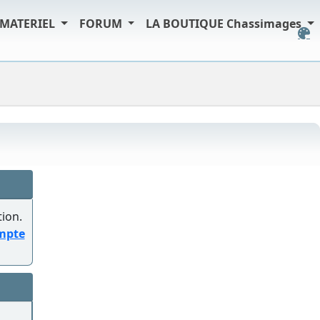
MATERIEL
FORUM
LA BOUTIQUE Chassimages
tion.
ompte