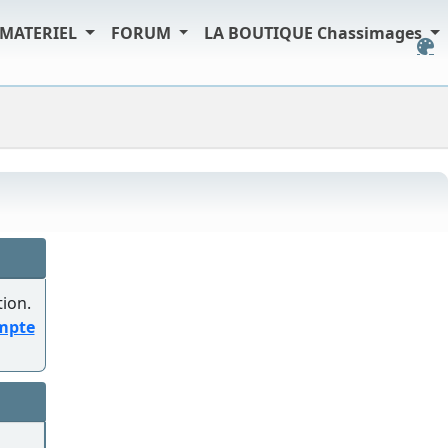
MATERIEL
FORUM
LA BOUTIQUE Chassimages
tion.
ompte