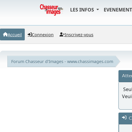
LES INFOS
EVENEMEN
Accueil
Connexion
Inscrivez-vous
Forum Chasseur d'Images - www.chassimages.com
Atte
Seul
Veui
C