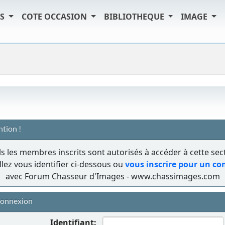
TS
COTE OCCASION
BIBLIOTHEQUE
IMAGE
ntion !
s les membres inscrits sont autorisés à accéder à cette sec
llez vous identifier ci-dessous ou
vous inscrire pour un c
avec Forum Chasseur d'Images - www.chassimages.com
onnexion
Identifiant: