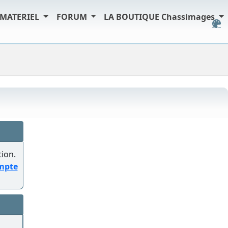
MATERIEL
FORUM
LA BOUTIQUE Chassimages
tion.
ompte