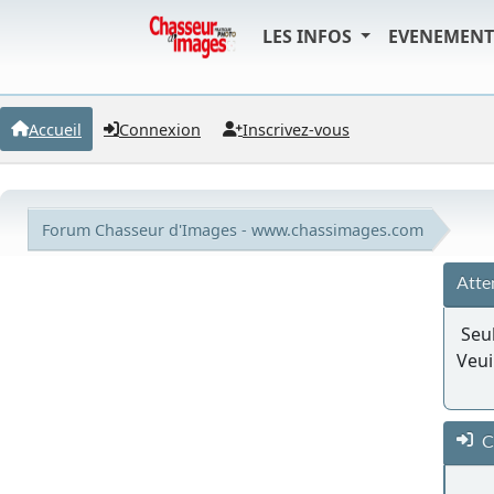
LES INFOS
EVENEMEN
Accueil
Connexion
Inscrivez-vous
Forum Chasseur d'Images - www.chassimages.com
Atte
Seul
Veui
C