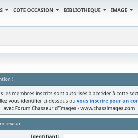
TS
COTE OCCASION
BIBLIOTHEQUE
IMAGE
ntion !
s les membres inscrits sont autorisés à accéder à cette sec
llez vous identifier ci-dessous ou
vous inscrire pour un c
avec Forum Chasseur d'Images - www.chassimages.com
onnexion
Identifiant: