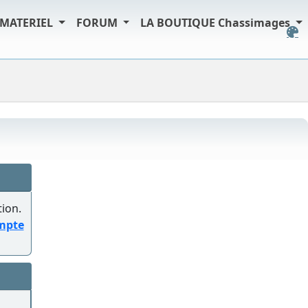
MATERIEL
FORUM
LA BOUTIQUE Chassimages
tion.
ompte