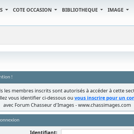
TS
COTE OCCASION
BIBLIOTHEQUE
IMAGE
ntion !
s les membres inscrits sont autorisés à accéder à cette sec
llez vous identifier ci-dessous ou
vous inscrire pour un c
avec Forum Chasseur d'Images - www.chassimages.com
onnexion
Identifiant: