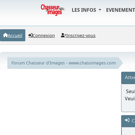
LES INFOS
EVENEMEN
Accueil
Connexion
Inscrivez-vous
Forum Chasseur d'Images - www.chassimages.com
Atte
Seul
Veui
C