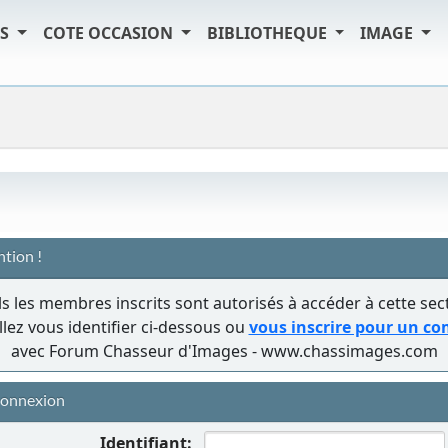
TS
COTE OCCASION
BIBLIOTHEQUE
IMAGE
ntion !
s les membres inscrits sont autorisés à accéder à cette sec
llez vous identifier ci-dessous ou
vous inscrire pour un c
avec Forum Chasseur d'Images - www.chassimages.com
onnexion
Identifiant: