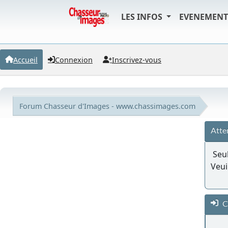
LES INFOS
EVENEMEN
Accueil
Connexion
Inscrivez-vous
Forum Chasseur d'Images - www.chassimages.com
Atte
Seul
Veui
C