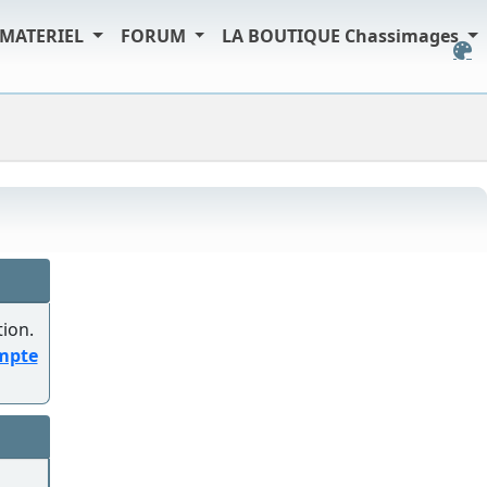
MATERIEL
FORUM
LA BOUTIQUE Chassimages
tion.
ompte