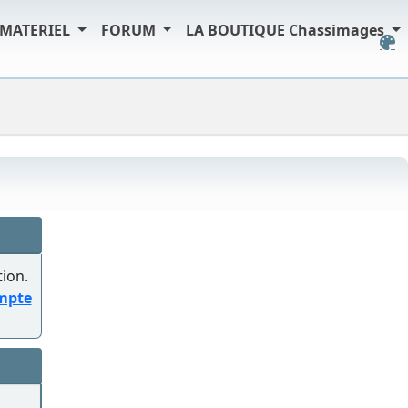
MATERIEL
FORUM
LA BOUTIQUE Chassimages
tion.
ompte