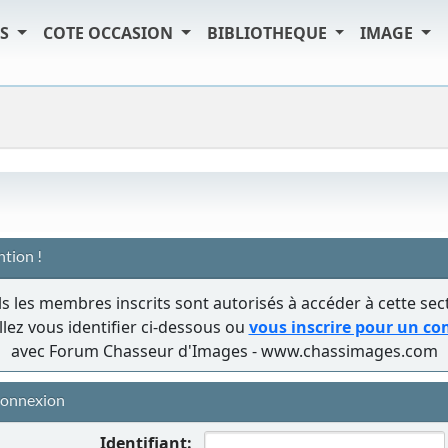
TS
COTE OCCASION
BIBLIOTHEQUE
IMAGE
ntion !
s les membres inscrits sont autorisés à accéder à cette sec
llez vous identifier ci-dessous ou
vous inscrire pour un c
avec Forum Chasseur d'Images - www.chassimages.com
onnexion
Identifiant: