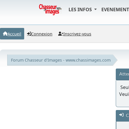
LES INFOS
EVENEMEN
Accueil
Connexion
Inscrivez-vous
Forum Chasseur d'Images - www.chassimages.com
Atte
Seul
Veui
C