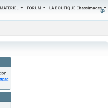
MATERIEL
FORUM
LA BOUTIQUE Chassimages
tion.
ompte