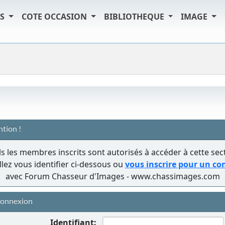
TS
COTE OCCASION
BIBLIOTHEQUE
IMAGE
ntion !
s les membres inscrits sont autorisés à accéder à cette sec
llez vous identifier ci-dessous ou
vous inscrire pour un c
avec Forum Chasseur d'Images - www.chassimages.com
onnexion
Identifiant: