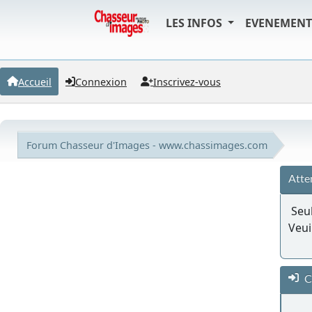
LES INFOS
EVENEMEN
Accueil
Connexion
Inscrivez-vous
Forum Chasseur d'Images - www.chassimages.com
Atte
Seul
Veui
C