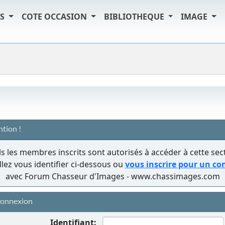
TS
COTE OCCASION
BIBLIOTHEQUE
IMAGE
ntion !
s les membres inscrits sont autorisés à accéder à cette sec
llez vous identifier ci-dessous ou
vous inscrire pour un c
avec Forum Chasseur d'Images - www.chassimages.com
onnexion
Identifiant: