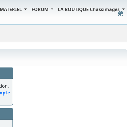
MATERIEL
FORUM
LA BOUTIQUE Chassimages
tion.
ompte