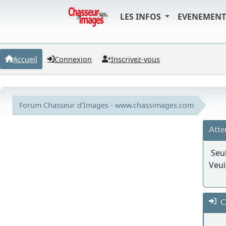
LES INFOS
EVENEMEN
Accueil
Connexion
Inscrivez-vous
Forum Chasseur d'Images - www.chassimages.com
Atte
Seul
Veui
C