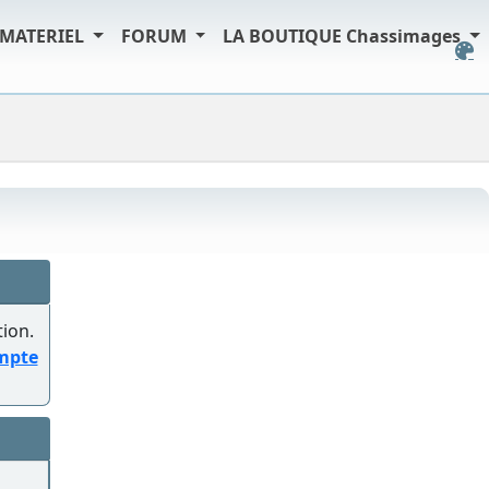
MATERIEL
FORUM
LA BOUTIQUE Chassimages
tion.
ompte