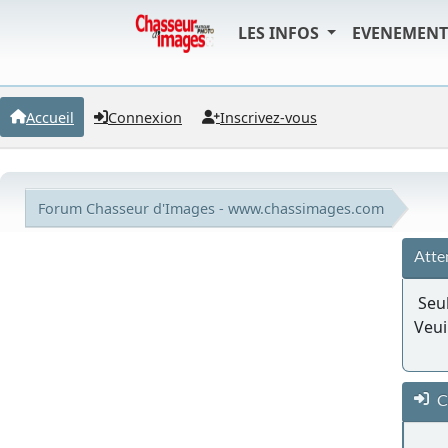
LES INFOS
EVENEMEN
Accueil
Connexion
Inscrivez-vous
Forum Chasseur d'Images - www.chassimages.com
Atte
Seul
Veui
C