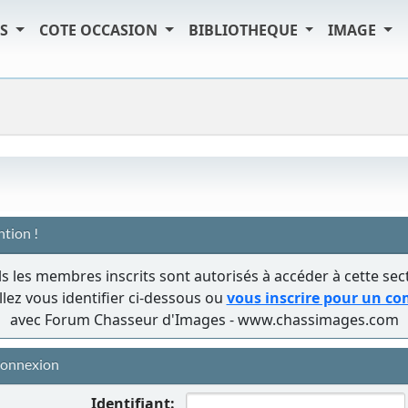
TS
COTE OCCASION
BIBLIOTHEQUE
IMAGE
ntion !
s les membres inscrits sont autorisés à accéder à cette sec
llez vous identifier ci-dessous ou
vous inscrire pour un c
avec Forum Chasseur d'Images - www.chassimages.com
onnexion
Identifiant: