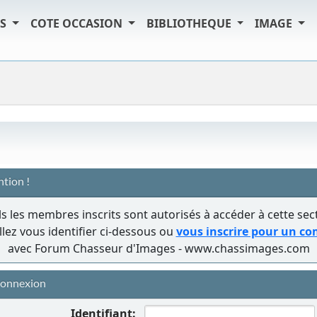
TS
COTE OCCASION
BIBLIOTHEQUE
IMAGE
ntion !
s les membres inscrits sont autorisés à accéder à cette sec
llez vous identifier ci-dessous ou
vous inscrire pour un c
avec Forum Chasseur d'Images - www.chassimages.com
onnexion
Identifiant: