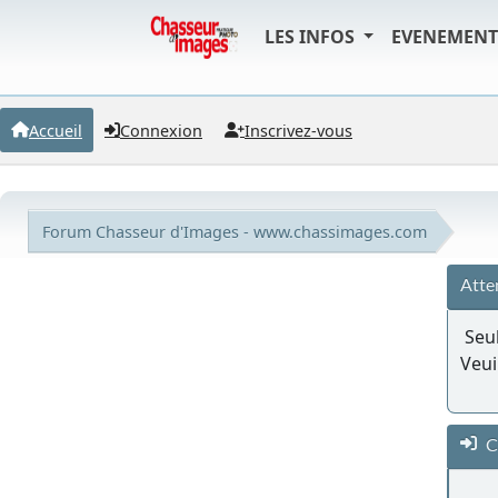
LES INFOS
EVENEMEN
Accueil
Connexion
Inscrivez-vous
Forum Chasseur d'Images - www.chassimages.com
Atte
Seul
Veui
C