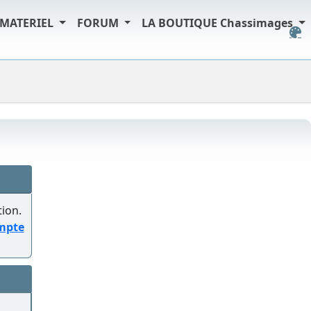
MATERIEL
FORUM
LA BOUTIQUE Chassimages
tion.
ompte