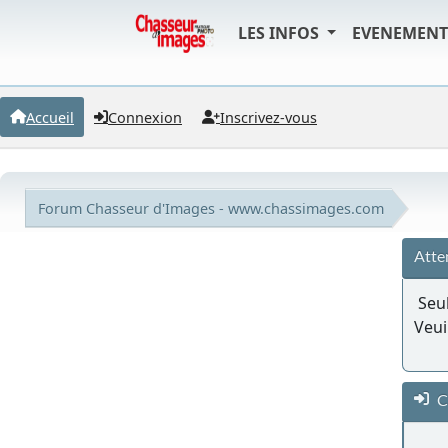
LES INFOS
EVENEMEN
Accueil
Connexion
Inscrivez-vous
Forum Chasseur d'Images - www.chassimages.com
Atte
Seul
Veui
C