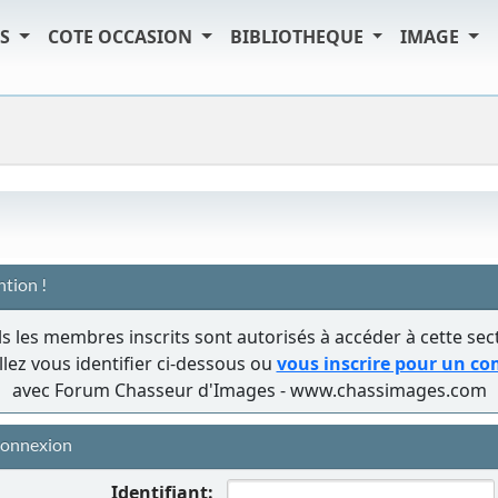
TS
COTE OCCASION
BIBLIOTHEQUE
IMAGE
ntion !
s les membres inscrits sont autorisés à accéder à cette sec
llez vous identifier ci-dessous ou
vous inscrire pour un c
avec Forum Chasseur d'Images - www.chassimages.com
onnexion
Identifiant: