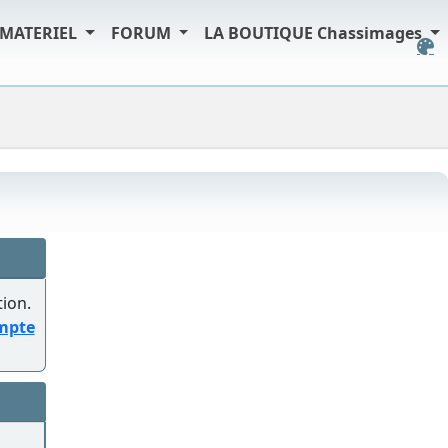
MATERIEL
FORUM
LA BOUTIQUE Chassimages
tion.
ompte