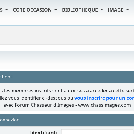
TS
COTE OCCASION
BIBLIOTHEQUE
IMAGE
ntion !
s les membres inscrits sont autorisés à accéder à cette sec
llez vous identifier ci-dessous ou
vous inscrire pour un c
avec Forum Chasseur d'Images - www.chassimages.com
onnexion
Identifiant: