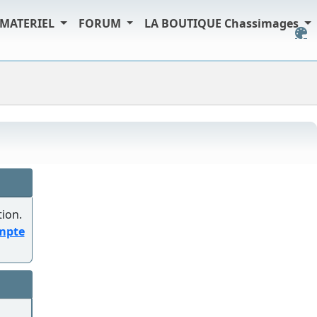
MATERIEL
FORUM
LA BOUTIQUE Chassimages
tion.
ompte