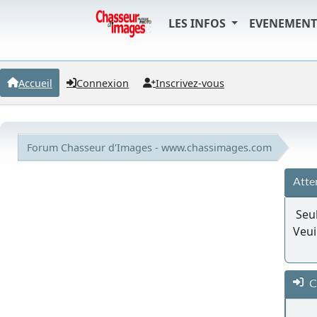
LES INFOS
EVENEMEN
Accueil
Connexion
Inscrivez-vous
Forum Chasseur d'Images - www.chassimages.com
Atte
Seul
Veui
C