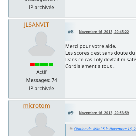
IP archivée
JLSANVIT
#8
Novembre 16, 2013, 20:45:22
Merci pour votre aide.
Les scores c est sans doute du 
Dans ce cas l oly devfait m sati
Cordialement a tous .
Actif
Messages: 74
IP archivée
microtom
#9
Novembre 16, 2013, 20:53:59
Citation de: Mlm35 le Novembre 16, 2