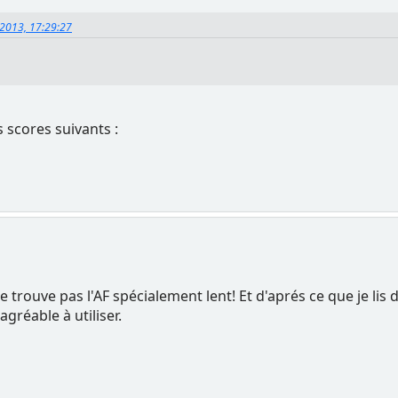
 2013, 17:29:27
 scores suivants :
ne trouve pas l'AF spécialement lent! Et d'aprés ce que je lis d
agréable à utiliser.