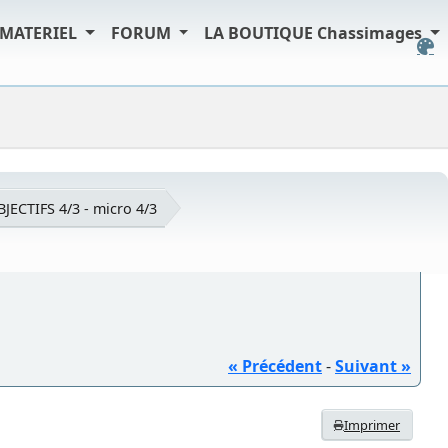
MATERIEL
FORUM
LA BOUTIQUE Chassimages
JECTIFS 4/3 - micro 4/3
« Précédent
-
Suivant »
Imprimer