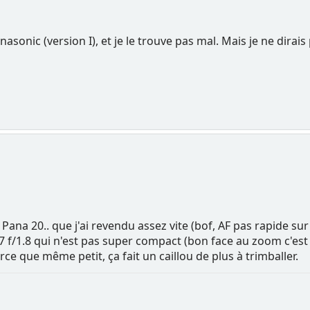
sonic (version I), et je le trouve pas mal. Mais je ne dirais
e Pana 20.. que j'ai revendu assez vite (bof, AF pas rapide s
7 f/1.8 qui n'est pas super compact (bon face au zoom c'est ce
e que même petit, ça fait un caillou de plus à trimballer.