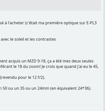
sé à l'acheter (c'était ma première optique sur E-PL3
avec le soleil et les contrastes
ement acquis un MZD 9-18, ça a été mes deux seules
rant le 18 du zoom! Je crois que quand j'ai eu le 45,
(revendu pour le 12 f/2).
t un 50 ou un 35 ou un 24mm (en équivalent 24*36).