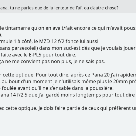
na, tu ne parles que de la lenteur de l'af, ou d'autre chose?
 le tintamarre qu'on en avait/fait encore ce qui m'avait pous
).
mule 1 à côté, le MZD 12 f/2 fonce lui aussi
 sans parsesoleil) dans mon sud-est dès que je voulais jouer 
aite avec le E-PL5 pour tout dire.
a ne me convient pas non plus, je ne sais pas.
r cette optique. Pour tout dire, après ce Pana 20 j'ai rapid
 au bout d'un moment je n'utilisais même plus le 20mm préfé
e foulée avant qu'il ne s'ensable dans la poussière.
e Pana 14 f/2.5 que j'ai gardé moins longtemps pour tout dire 
vec cette optique. Je dois faire partie de ceux qui préfèren