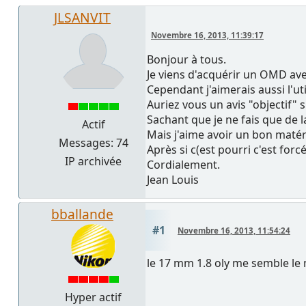
JLSANVIT
Novembre 16, 2013, 11:39:17
Bonjour à tous.
Je viens d'acquérir un OMD ave
Cependant j'aimerais aussi l'ut
Auriez vous un avis "objectif" s
Sachant que je ne fais que de 
Actif
Mais j'aime avoir un bon matéri
Messages: 74
Après si c(est pourri c'est for
IP archivée
Cordialement.
Jean Louis
bballande
#1
Novembre 16, 2013, 11:54:24
le 17 mm 1.8 oly me semble le meil
Hyper actif