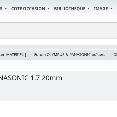
TS
COTE OCCASION
BIBLIOTHEQUE
IMAGE
rum MATERIEL ]
Forum OLYMPUS & PANASONIC boîtiers
OB
ANASONIC 1.7 20mm