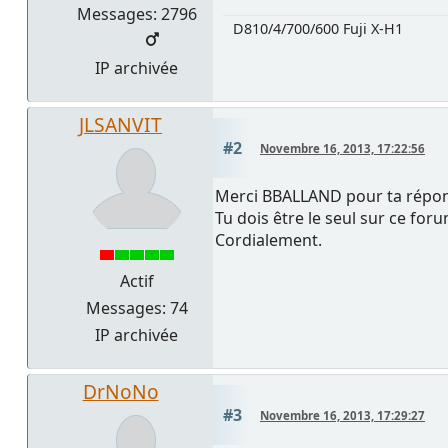
Messages: 2796
D810/4/700/600 Fuji X-H1
IP archivée
JLSANVIT
#2
Novembre 16, 2013, 17:22:56
Merci BBALLAND pour ta répo
Tu dois être le seul sur ce for
Cordialement.
Actif
Messages: 74
IP archivée
DrNoNo
#3
Novembre 16, 2013, 17:29:27