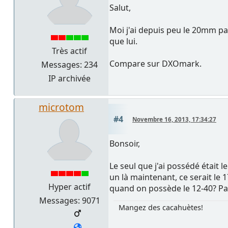
Salut,
Moi j'ai depuis peu le 20mm pana
que lui.
Très actif
Compare sur DXOmark.
Messages: 234
IP archivée
microtom
#4
Novembre 16, 2013, 17:34:27
Bonsoir,
Le seul que j'ai possédé était l
un là maintenant, ce serait le 1
Hyper actif
quand on possède le 12-40? Parc
Messages: 9071
Mangez des cacahuètes!