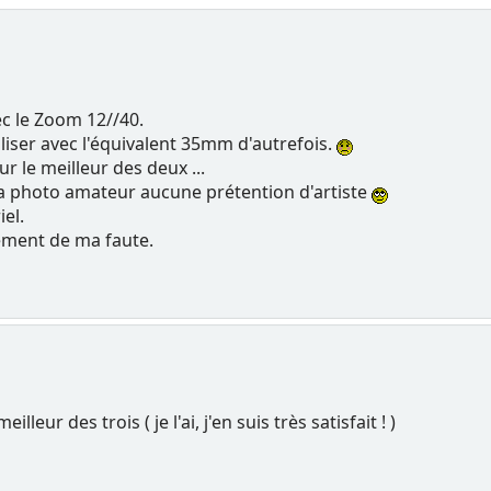
c le Zoom 12//40.
iliser avec l'équivalent 35mm d'autrefois.
ur le meilleur des deux ...
la photo amateur aucune prétention d'artiste
el.
cément de ma faute.
leur des trois ( je l'ai, j'en suis très satisfait ! )