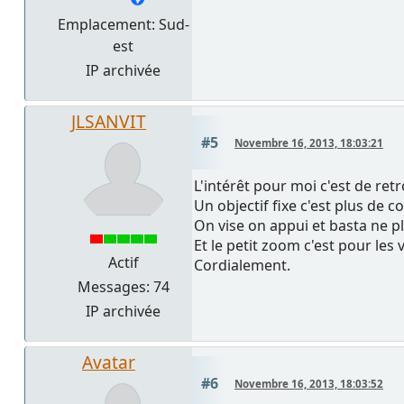
Emplacement: Sud-
est
IP archivée
JLSANVIT
#5
Novembre 16, 2013, 18:03:21
L'intérêt pour moi c'est de ret
Un objectif fixe c'est plus de c
On vise on appui et basta ne pl
Et le petit zoom c'est pour les
Actif
Cordialement.
Messages: 74
IP archivée
Avatar
#6
Novembre 16, 2013, 18:03:52