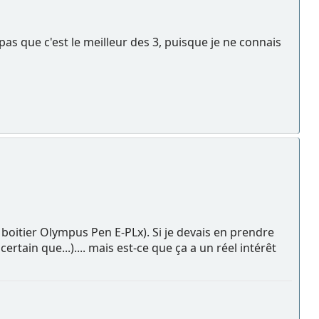
 pas que c'est le meilleur des 3, puisque je ne connais
ur boitier Olympus Pen E-PLx). Si je devais en prendre
rtain que...).... mais est-ce que ça a un réel intérêt