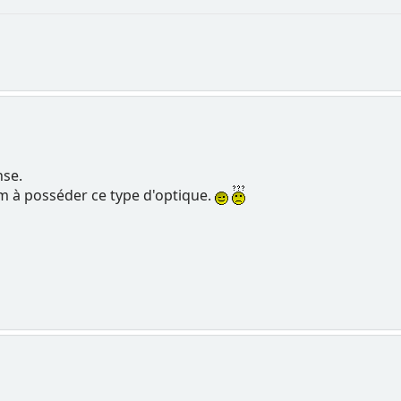
nse.
um à posséder ce type d'optique.