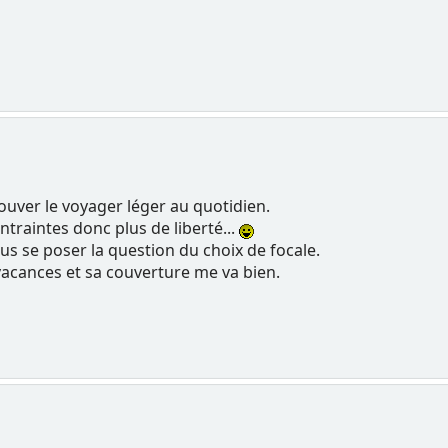
rouver le voyager léger au quotidien.
ontraintes donc plus de liberté...
us se poser la question du choix de focale.
 vacances et sa couverture me va bien.