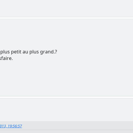
plus petit au plus grand.?
sfaire.
013, 19:56:57