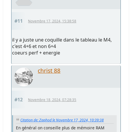
#11
Novembre 17, 2024, 15:38:58
il y a juste une coquille dans le tableau le M4,
c'est 4+6 et non 6+4
coeurs perf + energie
christ 88
#12
Novembre 18, 2024, 07:28:35
Citation de: Zaphod le Novembre 17, 2024, 10:39:38
En général on conseille plus de mémoire RAM