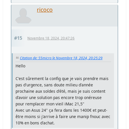
ricoco
#15
Novembre 18, 2024, 20:47:26
Citation de: 55micro le Novembre 18, 2024, 20:25:29
Hello
C'est sûrement la config que je vais prendre mais
pas d'urgence, sans doute milieu d'année
prochaine aux soldes d'été, mais je suis content
d'avoir une solution pas encore trop onéreuse
pour remplacer mon vieil iMac 21,5"
Avec un Asus 24" ça fera dans les 1400€ et peut-
être moins si j'arrive à faire une manip fnouc avec
10% en bons d'achat.