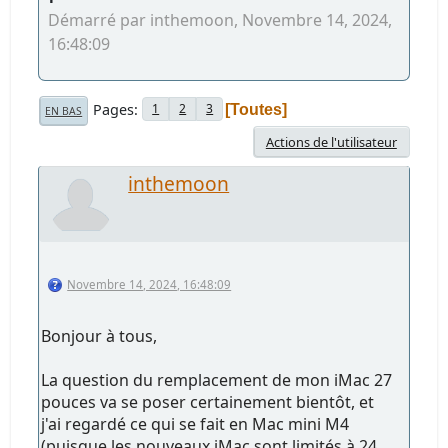
Démarré par inthemoon, Novembre 14, 2024,
16:48:09
Pages
1
2
3
Toutes
EN BAS
Actions de l'utilisateur
inthemoon
Novembre 14, 2024, 16:48:09
Bonjour à tous,
La question du remplacement de mon iMac 27
pouces va se poser certainement bientôt, et
j'ai regardé ce qui se fait en Mac mini M4
(puisque les nouveaux iMac sont limités à 24