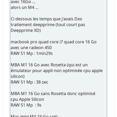
avec 16Go ...
alors un M4 ...
Ci dessous les temps que j'avais Dxo
traitement deepprime (tout court pas
Deepprime XD)
macbook pro quad core i7 quad core 16 Go
avec une radeon 450
RAW 51 Mp : 1min29s
MBA M1 16 Go avec Rosetta (qui est un
émulateur pour appli non optimisée cpu apple
silicon)
RAW 51 Mp : 38 sec
MBA M1 16 Go sans Rosetta donc optimisé
cpu Apple Silicon
RAW 51 Mp : 9s
Mac mini M4 24 Go ram