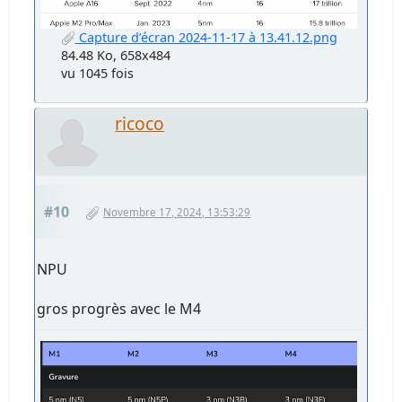
Capture d’écran 2024-11-17 à 13.41.12.png
84.48 Ko, 658x484
vu 1045 fois
ricoco
#10
Novembre 17, 2024, 13:53:29
NPU
gros progrès avec le M4