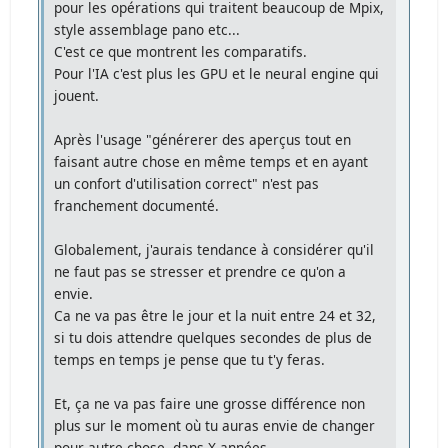
pour les opérations qui traitent beaucoup de Mpix,
style assemblage pano etc...
C'est ce que montrent les comparatifs.
Pour l'IA c'est plus les GPU et le neural engine qui
jouent.
Après l'usage "générerer des aperçus tout en
faisant autre chose en même temps et en ayant
un confort d'utilisation correct" n'est pas
franchement documenté.
Globalement, j'aurais tendance à considérer qu'il
ne faut pas se stresser et prendre ce qu'on a
envie.
Ca ne va pas être le jour et la nuit entre 24 et 32,
si tu dois attendre quelques secondes de plus de
temps en temps je pense que tu t'y feras.
Et, ça ne va pas faire une grosse différence non
plus sur le moment où tu auras envie de changer
pour autre chose, dans X années.