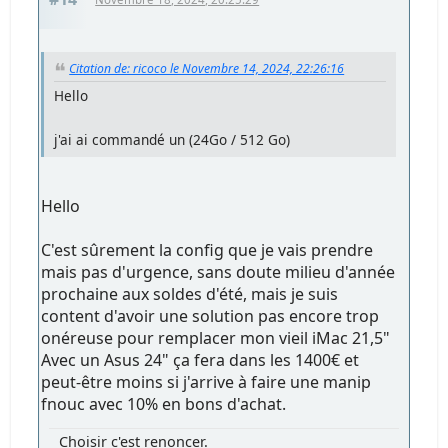
Citation de: ricoco le Novembre 14, 2024, 22:26:16
Hello
j'ai ai commandé un (24Go / 512 Go)
Hello
C'est sûrement la config que je vais prendre
mais pas d'urgence, sans doute milieu d'année
prochaine aux soldes d'été, mais je suis
content d'avoir une solution pas encore trop
onéreuse pour remplacer mon vieil iMac 21,5"
Avec un Asus 24" ça fera dans les 1400€ et
peut-être moins si j'arrive à faire une manip
fnouc avec 10% en bons d'achat.
Choisir c'est renoncer.