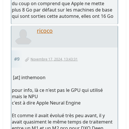
du coup on comprend que Apple ne mette
plus 8 Go par défaut sur les machines de base
qui sont sorties cette automne, elles ont 16 Go
ricoco
#9
Novembre 17, 2024, 13:43:31
[at] inthemoon
pour info, là ce n'est pas le GPU qui utilisé
mais le NPU
c'est à dire Apple Neural Engine
Et comme il avait évolué très peu avant, il y
avait quasiment le même temps de traitement
entre un M1 et un M2 pro pour DXO Deep