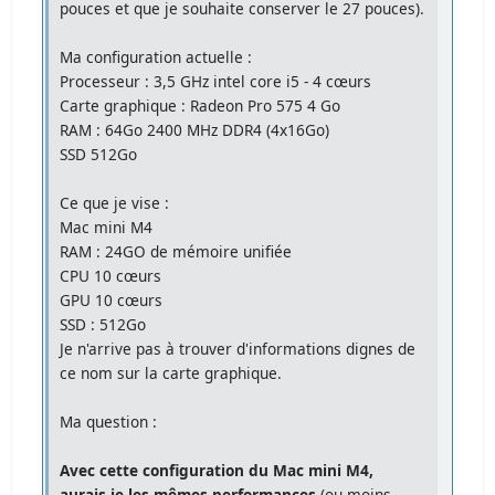
pouces et que je souhaite conserver le 27 pouces).
Ma configuration actuelle :
Processeur : 3,5 GHz intel core i5 - 4 cœurs
Carte graphique : Radeon Pro 575 4 Go
RAM : 64Go 2400 MHz DDR4 (4x16Go)
SSD 512Go
Ce que je vise :
Mac mini M4
RAM : 24GO de mémoire unifiée
CPU 10 cœurs
GPU 10 cœurs
SSD : 512Go
Je n'arrive pas à trouver d'informations dignes de
ce nom sur la carte graphique.
Ma question :
Avec cette configuration du Mac mini M4,
aurais-je les mêmes performances
(ou moins