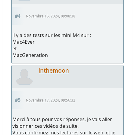
#4
Novembre 15, 2024, 09:08:38
il y a des tests sur les mini M4 sur :
Mac4Ever
et
MacGeneration
inthemoon
#5
Novembre 17, 2024, 09:56:32
Merci à tous pour vos réponses, je vais aller
visionner ces vidéos de suite.
Vous confirmez mes lectures sur le web, et je