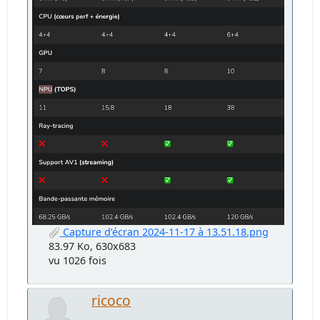
Capture d’écran 2024-11-17 à 13.51.18.png
83.97 Ko, 630x683
vu 1026 fois
ricoco