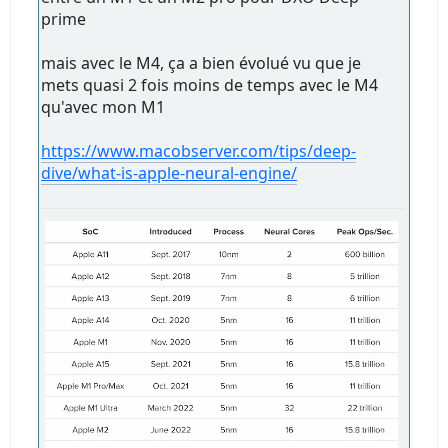
prime
mais avec le M4, ça a bien évolué vu que je
mets quasi 2 fois moins de temps avec le M4
qu'avec mon M1
https://www.macobserver.com/tips/deep-
dive/what-is-apple-neural-engine/