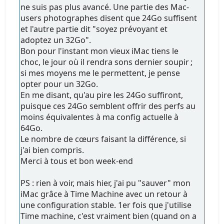
ne suis pas plus avancé. Une partie des Mac-
users photographes disent que 24Go suffisent
et l'autre partie dit "soyez prévoyant et
adoptez un 32Go".
Bon pour l'instant mon vieux iMac tiens le
choc, le jour où il rendra sons dernier soupir ;
si mes moyens me le permettent, je pense
opter pour un 32Go.
En me disant, qu'au pire les 24Go suffiront,
puisque ces 24Go semblent offrir des perfs au
moins équivalentes à ma config actuelle à
64Go.
Le nombre de cœurs faisant la différence, si
j'ai bien compris.
Merci à tous et bon week-end
PS : rien à voir, mais hier, j'ai pu "sauver" mon
iMac grâce à Time Machine avec un retour à
une configuration stable. 1er fois que j'utilise
Time machine, c'est vraiment bien (quand on a