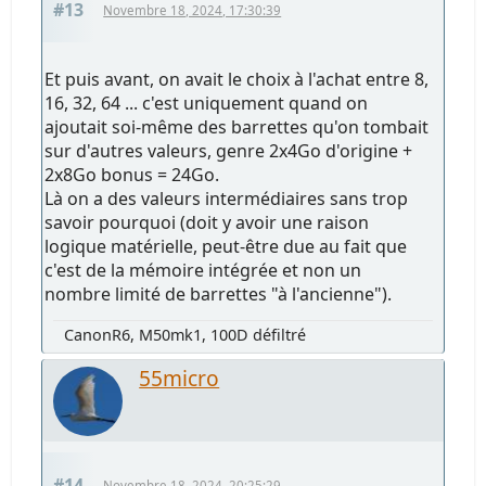
#13
Novembre 18, 2024, 17:30:39
Et puis avant, on avait le choix à l'achat entre 8,
16, 32, 64 ... c'est uniquement quand on
ajoutait soi-même des barrettes qu'on tombait
sur d'autres valeurs, genre 2x4Go d'origine +
2x8Go bonus = 24Go.
Là on a des valeurs intermédiaires sans trop
savoir pourquoi (doit y avoir une raison
logique matérielle, peut-être due au fait que
c'est de la mémoire intégrée et non un
nombre limité de barrettes "à l'ancienne").
CanonR6, M50mk1, 100D défiltré
55micro
#14
Novembre 18, 2024, 20:25:29