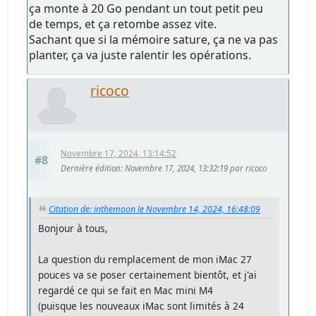
ça monte à 20 Go pendant un tout petit peu
de temps, et ça retombe assez vite.
Sachant que si la mémoire sature, ça ne va pas
planter, ça va juste ralentir les opérations.
ricoco
Novembre 17, 2024, 13:14:52
#8
Dernière édition
: Novembre 17, 2024, 13:32:19 par ricoco
Citation de: inthemoon le Novembre 14, 2024, 16:48:09
Bonjour à tous,
La question du remplacement de mon iMac 27
pouces va se poser certainement bientôt, et j'ai
regardé ce qui se fait en Mac mini M4
(puisque les nouveaux iMac sont limités à 24