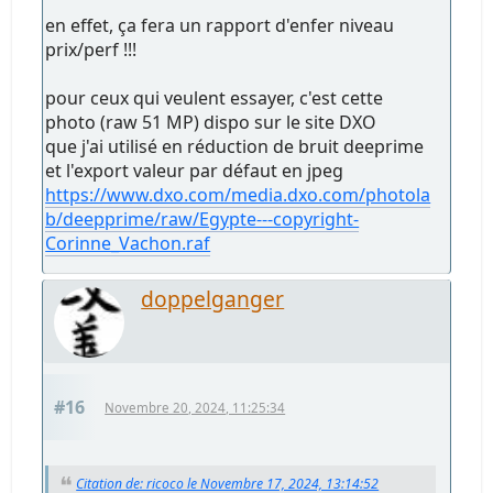
en effet, ça fera un rapport d'enfer niveau
prix/perf !!!
pour ceux qui veulent essayer, c'est cette
photo (raw 51 MP) dispo sur le site DXO
que j'ai utilisé en réduction de bruit deeprime
et l'export valeur par défaut en jpeg
https://www.dxo.com/media.dxo.com/photola
b/deepprime/raw/Egypte---copyright-
Corinne_Vachon.raf
doppelganger
#16
Novembre 20, 2024, 11:25:34
Citation de: ricoco le Novembre 17, 2024, 13:14:52