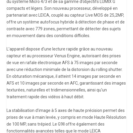
du système Micro 4/3 et de sa gamme d’objectifs LUMIX G
compacts et légers. Son nouveau processeur, développé en
partenariat avec LEICA, couplé au capteur Live MOS de 25,2MP,
offre un système autofocus hybride à détection de phase et de
contraste avec 779 zones, permettant de détecter des sujets
en mouvement dans des conditions difficiles.
L’appareil dispose d’une lecture rapide grâce au nouveau
capteur et au processeur Venus Engine, autorisant des prises
de vue en rafale électronique AFS à 75 images par seconde
avec une réduction minimale de la distorsion du rolling shutter.
En obturation mécanique, il atteint 14 images par seconde en
AFS et 10 images par seconde en AFC, garantissant des images
texturées, naturelles et tridimensionnelles, ainsi qu’un
traitement rapide des vidéos à haut débit.
La stabilisation d’image à 5 axes de haute précision permet des
prises de vue à main levée, y compris en mode Haute Résolution
de 100 MP, sans trépied. Le G9II offre également des
fonctionnalités avancées telles que le mode LEICA