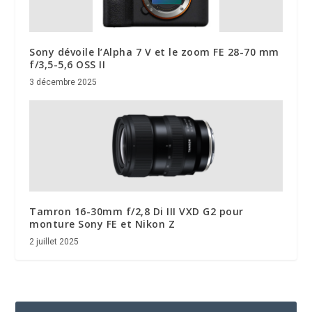
Sony dévoile l’Alpha 7 V et le zoom FE 28-70 mm
f/3,5-5,6 OSS II
3 décembre 2025
Tamron 16-30mm f/2,8 Di III VXD G2 pour
monture Sony FE et Nikon Z
2 juillet 2025