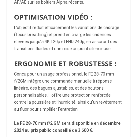
AF/AE sur les boîtiers Alpha récents.
OPTIMISATION VIDÉO :
L’objectif réduit efficacement les variations de cadrage
(focus breathing) et prend en charge les cadences
élevées jusqu’à 4K 120p et FHD 240p, en assurant des
transitions fluides et une mise au point silencieuse.
ERGONOMIE ET ROBUSTESSE :
Conçu pour un usage professionnel, le FE 28-70 mm
f/2GM intègre une commande manuelle à réponse
linéaire, des bagues ajustables, et des boutons
personnalisables. Il offre une protection renforcée
contre la poussière et l’humidité, ainsi qu’un revêtement
au fluor pour simplifier l’entretien.
Le FE 28-70 mm f/2 GM sera disponible en décembre
2024 au prix public conseillé de 3 600 €.