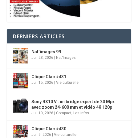
DERNIERS ARTICLES
Nat’images 99
Juil 23, 2026
|
Nat'Images
Clique Clac #431
Juil 15, 2026
|
Vie culturelle
Sony RX10 V : un bridge expert de 20 Mpx
avec zoom 24-600 mm et vidéo 4K 120p
Juil 10, 2026
|
Compact
,
Les infos
Clique Clac #430
Juil 9, 2026
|
Vie culturelle