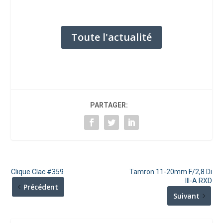
Toute l'actualité
PARTAGER:
Clique Clac #359
Tamron 11-20mm F/2,8 Di
III-A RXD
Précédent
Suivant