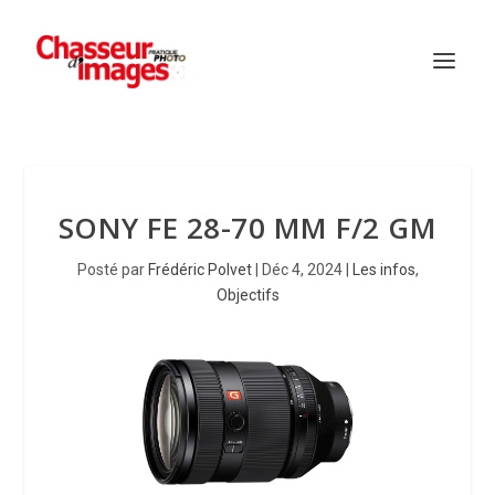
SONY FE 28-70 MM F/2 GM
Posté par
Frédéric Polvet
|
Déc 4, 2024
|
Les infos
,
Objectifs