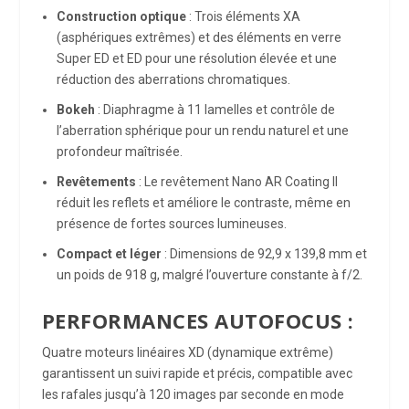
Construction optique
: Trois éléments XA
(asphériques extrêmes) et des éléments en verre
Super ED et ED pour une résolution élevée et une
réduction des aberrations chromatiques.
Bokeh
: Diaphragme à 11 lamelles et contrôle de
l’aberration sphérique pour un rendu naturel et une
profondeur maîtrisée.
Revêtements
: Le revêtement Nano AR Coating II
réduit les reflets et améliore le contraste, même en
présence de fortes sources lumineuses.
Compact et léger
: Dimensions de 92,9 x 139,8 mm et
un poids de 918 g, malgré l’ouverture constante à f/2.
PERFORMANCES AUTOFOCUS :
Quatre moteurs linéaires XD (dynamique extrême)
garantissent un suivi rapide et précis, compatible avec
les rafales jusqu’à 120 images par seconde en mode