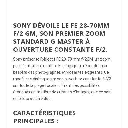
SONY DÉVOILE LE FE 28-70MM
F/2 GM, SON PREMIER ZOOM
STANDARD G MASTER À
OUVERTURE CONST
ANTE F/2
.
Sony présente l’objectif FE 28-70 mm f/2GM, un zoom
plein format en monture E, conçu pour répondre aux
besoins des photographes et vidéastes exigeants. Ce
modèle se distingue par son ouverture constante à f/2
sur toute la plage focale, offrant des possibilités
étendues en matière de création d’images, que ce soit
en photo ou en vidéo.
CARACTÉRISTIQUES
PRINCIPALES :