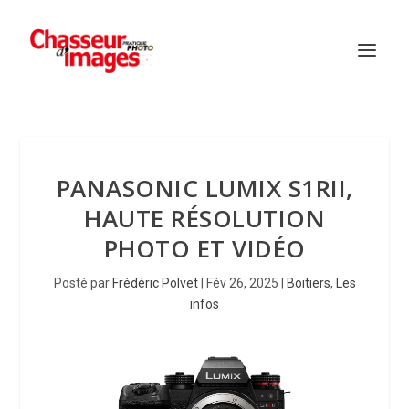
PANASONIC LUMIX S1RII,
HAUTE RÉSOLUTION
PHOTO ET VIDÉO
Posté par
Frédéric Polvet
|
Fév 26, 2025
|
Boitiers
,
Les
infos