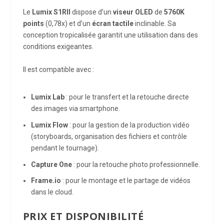
Le
Lumix S1RII
dispose d’un
viseur OLED
de
5760K
points
(0,78x) et d’un
écran tactile
inclinable. Sa
conception tropicalisée garantit une utilisation dans des
conditions exigeantes.
Il est compatible avec :
Lumix Lab
: pour le transfert et la retouche directe
des images via smartphone.
Lumix Flow
: pour la gestion de la production vidéo
(storyboards, organisation des fichiers et contrôle
pendant le tournage).
Capture One
: pour la retouche photo professionnelle.
Frame.io
: pour le montage et le partage de vidéos
dans le cloud.
PRIX ET DISPONIBILITÉ