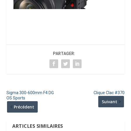
PARTAGER:
Sigma 300-600mm F4 DG
Clique Clac #370
OS Sports
Suivant
Précédent
ARTICLES SIMILAIRES