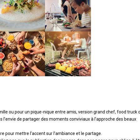
ille ou pour un pique-nique entre amis, version grand chef, food truck 
us l’envie de partager des moments conviviaux à l’approche des beaux
ire pour mettre l’accent sur l’ambiance et le partage.