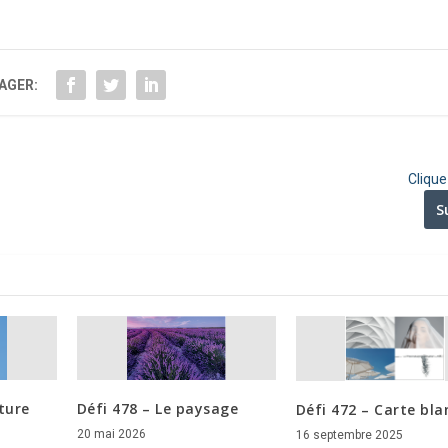
AGER:
Cliqu
S
Défi 478 – Le paysage
ture
Défi 472 – Carte bl
20 mai 2026
16 septembre 2025