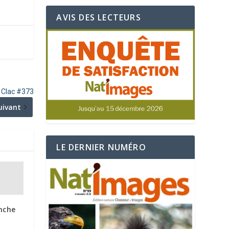
AVIS DES LECTEURS
e Clac #373
uivant
LE DERNIER NUMÉRO
anche