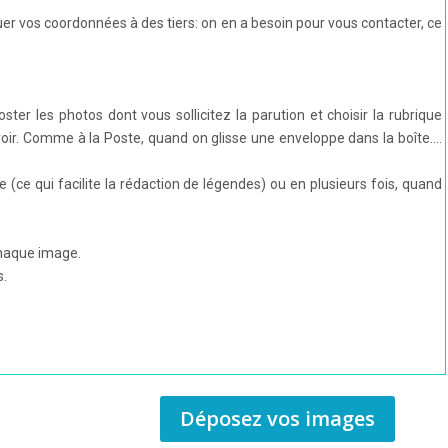
 vos coordonnées à des tiers: on en a besoin pour vous contacter, ce
ster les photos dont vous sollicitez la parution et choisir la rubrique
s voir. Comme à la Poste, quand on glisse une enveloppe dans la boîte….
 (ce qui facilite la rédaction de légendes) ou en plusieurs fois, quand
haque image.
s.
Déposez vos images