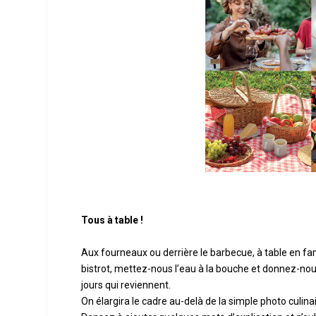
Tous à table !
Aux fourneaux ou derrière le barbecue, à table en fam
bistrot, mettez-nous l’eau à la bouche et donnez-no
jours qui reviennent.
On élargira le cadre au-delà de la simple photo culina