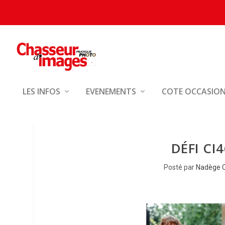
LES INFOS
EVENEMENTS
COTE OCCASIO
DÉFI CI
Posté par
Nadège 