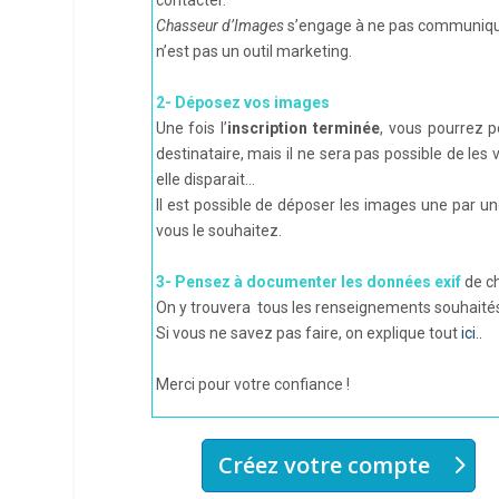
Chasseur d’Images
s’engage à ne pas communiquer
n’est pas un outil marketing.
2- Déposez vos images
Une fois l’
inscription terminée
, vous pourrez po
destinataire, mais il ne sera pas possible de le
elle disparait…
Il est possible de déposer les images une par une
vous le souhaitez.
3- Pensez à documenter les données exif
de c
On y trouvera tous les renseignements souhaité
Si vous ne savez pas faire, on explique tout
ici..
Merci pour votre confiance !
Créez votre compte