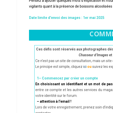
Pensez à ajouter quelques mots d’explication et n’ou
vigilants quant à la présence de boissons alcoolisées
Date limite d’envoi des images : 1er mai 2025
COMME
Ces défis sont réservés aux photographes dési
Chasseur d’Images
et
Ce n’est pas un site de consultation, mais un sit
Le principe est simple, cliquez
ici
ou
suivez les exp
1– Commencez par créer un compte
En choisissant un identifiant et un mot de pas
entre ce compte et les autres services du magazi
votre identité sur le forum.
– attention à l’email !
Lors de votre enregistrement, prenez soin d’indiqu
contacter.