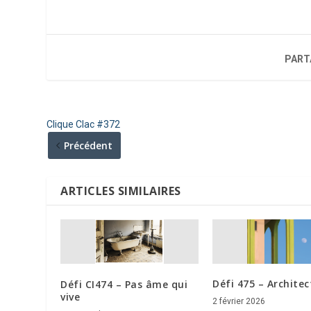
PART
Clique Clac #372
Précédent
ARTICLES SIMILAIRES
Défi 475 – Architec
Défi CI474 – Pas âme qui
vive
2 février 2026