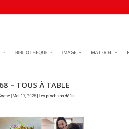
N
BIBLIOTHEQUE
IMAGE
MATERIEL
468 – TOUS À TABLE
Cogné
|
Mar 17, 2025
|
Les prochains défis