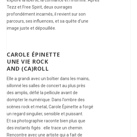
explore la liberté, la confiance et l’intimité. Après
Tezz et Free Spirit, deux ouvrages
profondément incarnés, il revient sur son
parcours, ses influences, et sa quête d’une
image juste et dépouillée.
CAROLE ÉPINETTE
UNE VIE ROCK
AND (CA)ROLL
Elle a grandi avec un boîtier dans les mains,
sillonné les salles de concert au plus près
des amplis, défié la pellicule avant de
dompter le numérique. Dans l’ombre des
scènes rock et metal, Carole Épinette a forgé
un regard singulier, sensible et puissant.
Et sa photographie raconte bien plus que
des instants figés : elle trace un chemin.
Rencontre avec une artiste qui a fait de