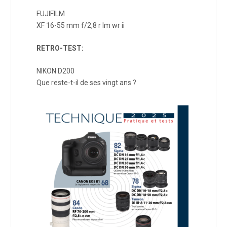
FUJIFILM
XF 16-55 mm f/2,8 r lm wr ii
RETRO-TEST:
NIKON D200
Que reste-t-il de ses vingt ans ?