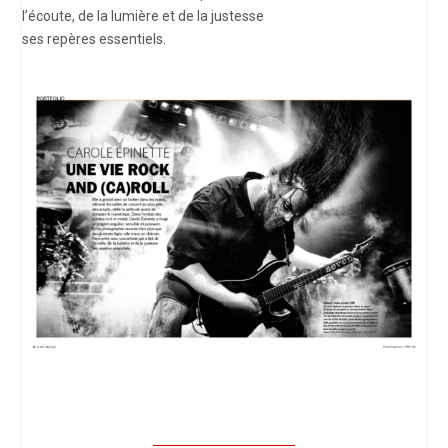
l’écoute, de la lumière et de la justesse
ses repères essentiels.