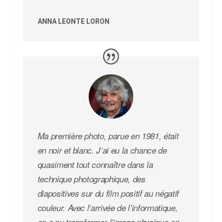
ANNA LEONTE LORON
Ma première photo, parue en 1981, était
en noir et blanc. J’ai eu la chance de
quasiment tout connaître dans la
technique photographique, des
diapositives sur du film positif au négatif
couleur. Avec l’arrivée de l’informatique,
on a pu transformer l’image physique en