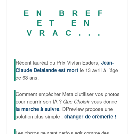
EN BREF
ET EN
VRAC...
Récent lauréat du Prix Vivian Esders,
Jean-
le 13 avril à l’âge
Claude Delalande est mort
de 63 ans.
Comment empêcher Meta d’utiliser vos photos
pour nourrir son IA ?
vous donne
Que Choisir
. DPreview propose une
la marche à suivre
solution plus simple :
changer de crèmerie !
Les photos peuvent parfois agir comme des