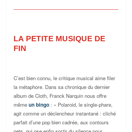
LA PETITE MUSIQUE DE
FIN
C’est bien connu, le critique musical aime filer
la métaphore. Dans sa chronique du dernier
album de Cloth, Franck Narquin nous offre
même
: «
Polaroid
, le single-phare,
un bingo
agit comme un déclencheur instantané : cliché
parfait d’une pop bien cadrée, aux contours
nets, qui ose enfin sortir du silence pour