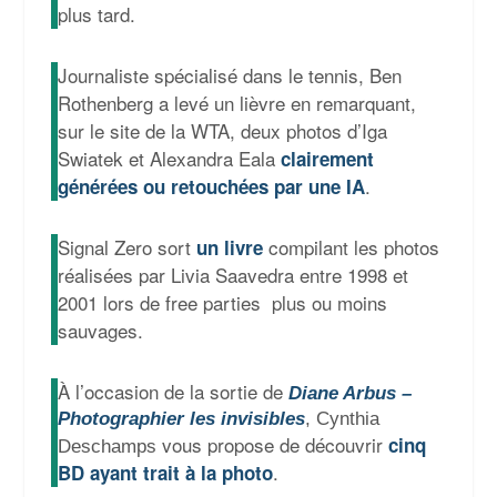
plus tard.
Journaliste spécialisé dans le tennis, Ben
Rothenberg a levé un lièvre en remarquant,
sur le site de la WTA, deux photos d’Iga
Swiatek et Alexandra Eala
clairement
.
générées ou retouchées par une IA
Signal Zero sort
compilant les photos
un livre
réalisées par Livia Saavedra entre 1998 et
2001 lors de free parties plus ou moins
sauvages.
À l’occasion de la sortie de
Diane Arbus –
Photographier les invisibles
, Cynthia
vous propose de découvrir
cinq
Deschamps
.
BD ayant trait à la photo