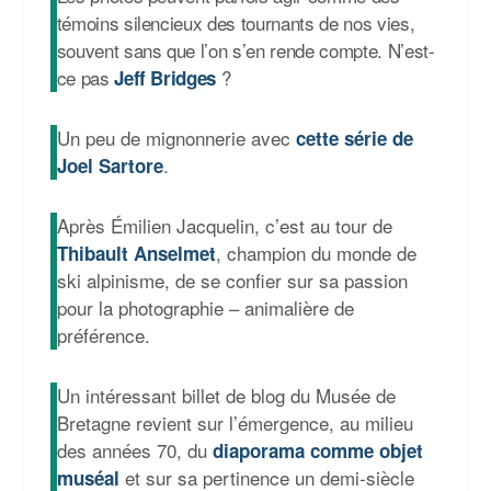
témoins silencieux des tournants de nos vies,
souvent sans que l’on s’en rende compte. N’est-
ce pas
?
Jeff Bridges
Un peu de mignonnerie avec
cette série de
.
Joel Sartore
Après Émilien Jacquelin, c’est au tour de
, champion du monde de
Thibault Anselmet
ski alpinisme, de se confier sur sa passion
pour la photographie – animalière de
préférence.
Un intéressant billet de blog du Musée de
Bretagne revient sur l’émergence, au milieu
des années 70, du
diaporama comme objet
et sur sa pertinence un demi-siècle
muséal