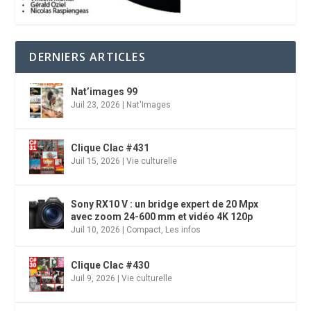
DERNIERS ARTICLES
Nat’images 99
Juil 23, 2026
|
Nat'Images
Clique Clac #431
Juil 15, 2026
|
Vie culturelle
Sony RX10 V : un bridge expert de 20 Mpx
avec zoom 24-600 mm et vidéo 4K 120p
Juil 10, 2026
|
Compact
,
Les infos
Clique Clac #430
Juil 9, 2026
|
Vie culturelle