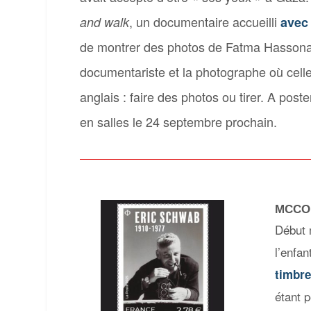
, un documentaire accueilli
and walk
avec
de montrer des photos de Fatma Hassona e
documentariste et la photographe où celle-
anglais : faire des photos ou tirer. A poste
en salles le 24 septembre prochain.
MCCO
Début 
l’enfa
timbr
étant 