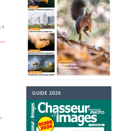
 ?
GUIDE 2026
s-