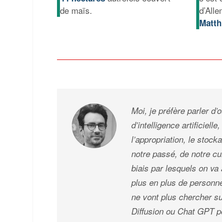
de maïs.
d’All
Matth
Moi, je préfère parler d’o
d’intelligence artificiell
l’appropriation, le stock
notre passé, de notre cu
biais par lesquels on va
plus en plus de personne
ne vont plus chercher su
Diffusion ou Chat GPT p