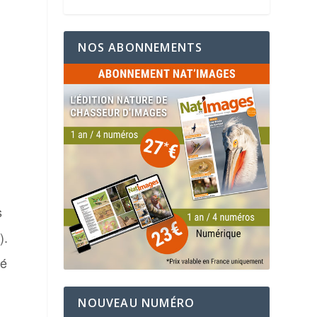
NOS ABONNEMENTS
s
).
té
NOUVEAU NUMÉRO