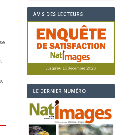
AVIS DES LECTEURS
sse
s
s,
e
LE DERNIER NUMÉRO