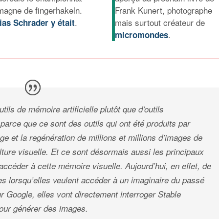
emagne de fingerhakeln.
Frank Kunert, photographe
.
mais surtout créateur de
ias Schrader y était
.
micromondes
utils de mémoire artificielle plutôt que d’outils
e, parce que ce sont des outils qui ont été produits par
age et la regénération de millions et millions d’images de
lture visuelle. Et ce sont désormais aussi les principaux
 accéder à cette mémoire visuelle. Aujourd’hui, en effet, de
s lorsqu’elles veulent accéder à un imaginaire du passé
r Google, elles vont directement interroger Stable
our générer des images.