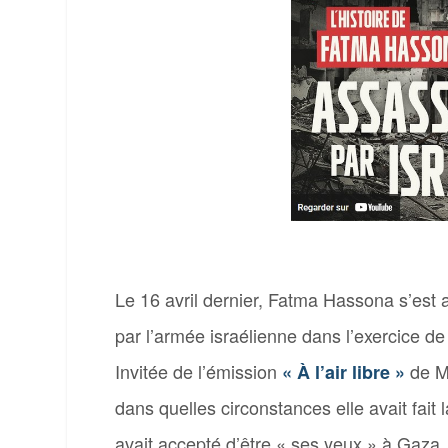
Le 16 avril dernier,
Fatma Hassona
s’est 
par l’armée israélienne dans l’exercice de
Invitée de l’émission
de M
« À l’air libre »
dans quelles circonstances elle avait fai
avait accepté d’être « ses yeux » à Gaza.