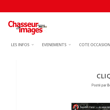
LES INFOS
EVENEMENTS
COTE OCCASIO
CLI
Posté par
B