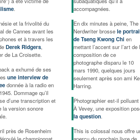
re”) a été victime de
subaquatiques qu’il a
.
accompagnées.
lisme
nésie et la frivolité du
En dix minutes à peine, The
val de Cannes avant les
Nerdwriter brosse
le portrai
phones et à travers les
en
de Tseng Kwong Chi
de
,
mettant l’accent sur l’art de 
Derek Ridgers
er de La Croisette.
composition de ce
photographe disparu le 10
back a exhumé de ses
mars 1990, quelques jours
ves
une interview de
seulement après son ami Ke
donnée à la radio en
ee
Harring.
t 1945. Dommage qu’il
se d’une transcription et
Photographier est-il polluant
e la version sonore
À Vevey, une exposition pos
ale.
.
la question
vril près de Rosenheim
This is colossal nous offre u
 déroulé le championnat
aperçu du prochain livre de