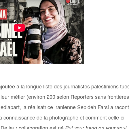
ajoutée à la longue liste des journalistes palestiniens tué
 leur métier (environ 200 selon Reporters sans frontières
ediapart, la réalisatrice iranienne Sepideh Farsi a racon
t la connaissance de la photographe et comment celle-ci
 De leur collaboration est né
Put your hand on your soul