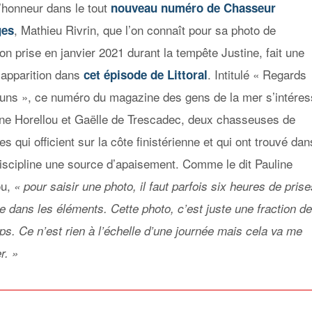
l’honneur dans le tout
nouveau numéro de Chasseur
, Mathieu Rivrin, que l’on connaît pour sa photo de
ges
on prise en janvier 2021 durant la tempête Justine, fait une
 apparition dans
. Intitulé « Regards
cet épisode de Littoral
uns », ce numéro du magazine des gens de la mer s’intére
ine Horellou et Gaëlle de Trescadec, deux chasseuses de
s qui officient sur la côte finistérienne et qui ont trouvé dan
discipline une source d’apaisement.
Comme le dit Pauline
ou,
« pour saisir une photo, il faut parfois six heures de prise
e dans les éléments. Cette photo, c’est juste une fraction d
ps. Ce n’est rien à l’échelle d’une journée mais cela va me
r. »