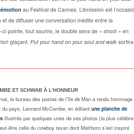
au Festival de Cannes. L’émission est l’occasi
 émotion
t de diffuser une conversation inédite entre la
ci pointe, tout sourire, le double sens de « shoot » en
riori glaçant.
sortira
Put your hand on your soul and walk
MBE ET SCHWAB À L’HONNEUR
mai, le bureau des postes de l’île de Man a rendu hommage
nt du pays, Leonard McCombe, en éditant
une planche de
illustrés par quelques-unes de ses photos (la plus célèbre
es
peut-être celle du cowboy texan dont Malrboro s’est inspiré