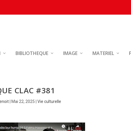
N
BIBLIOTHEQUE
IMAGE
MATERIEL
QUE CLAC #381
enoit
|
Mai 22, 2025
|
Vie culturelle