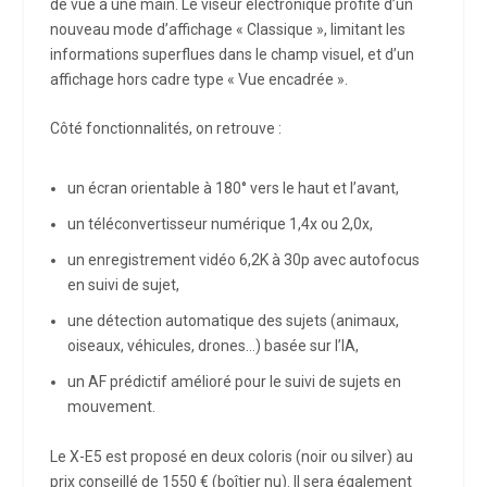
de vue à une main. Le viseur électronique profite d’un
nouveau mode d’affichage « Classique », limitant les
informations superflues dans le champ visuel, et d’un
affichage hors cadre type « Vue encadrée ».
Côté fonctionnalités, on retrouve :
un écran orientable à 180° vers le haut et l’avant,
un téléconvertisseur numérique 1,4x ou 2,0x,
un enregistrement vidéo 6,2K à 30p avec autofocus
en suivi de sujet,
une détection automatique des sujets (animaux,
oiseaux, véhicules, drones…) basée sur l’IA,
un AF prédictif amélioré pour le suivi de sujets en
mouvement.
Le X-E5 est proposé en deux coloris (noir ou silver) au
prix conseillé de 1550 € (boîtier nu). Il sera également