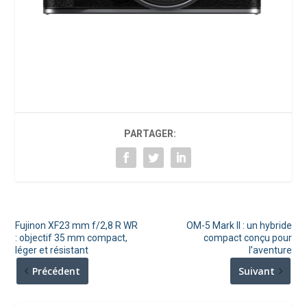
PARTAGER:
Fujinon XF23 mm f/2,8 R WR
OM-5 Mark II : un hybride
: objectif 35 mm compact,
compact conçu pour
léger et résistant
l’aventure
Précédent
Suivant