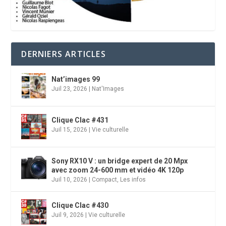
DERNIERS ARTICLES
Nat’images 99
Juil 23, 2026
|
Nat'Images
Clique Clac #431
Juil 15, 2026
|
Vie culturelle
Sony RX10 V : un bridge expert de 20 Mpx
avec zoom 24-600 mm et vidéo 4K 120p
Juil 10, 2026
|
Compact
,
Les infos
Clique Clac #430
Juil 9, 2026
|
Vie culturelle