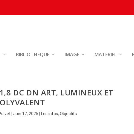
N
BIBLIOTHEQUE
IMAGE
MATERIEL
1,8 DC DN ART, LUMINEUX ET
OLYVALENT
Polvet
|
Juin 17, 2025
|
Les infos
,
Objectifs