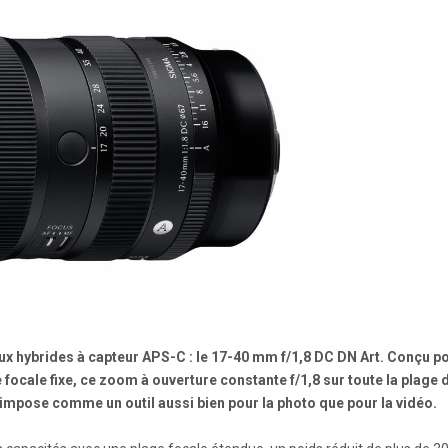
 hybrides à capteur APS-C : le 17-40 mm f/1,8 DC DN Art. Conçu p
e focale fixe, ce zoom à ouverture constante f/1,8 sur toute la plage 
’impose comme un outil aussi bien pour la photo que pour la vidéo.