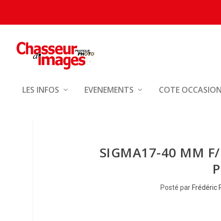
LES INFOS
EVENEMENTS
COTE OCCASIO
SIGMA17-40 MM F/
P
Posté par
Frédéric 