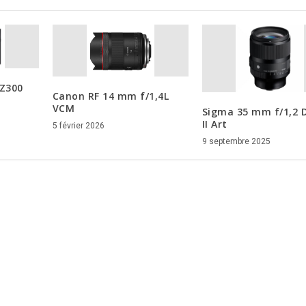
TZ300
Canon RF 14 mm f/1,4L
VCM
Sigma 35 mm f/1,2 
II Art
5 février 2026
9 septembre 2025