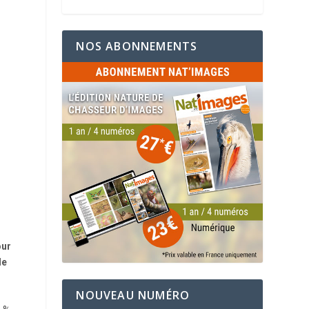
NOS ABONNEMENTS
our
de
NOUVEAU NUMÉRO