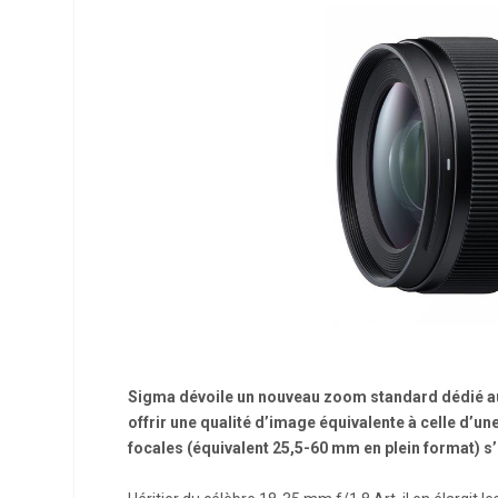
Sigma dévoile un nouveau zoom standard dédié aux
offrir une qualité d’image équivalente à celle d’un
focales (équivalent 25,5-60 mm en plein format) s