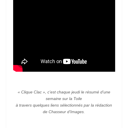
« Clique Clac », c’est chaque jeudi le résumé d’une
semaine sur la Toile
à travers quelques liens sélectionnés par la rédaction
de Chasseur d’Images.