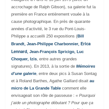
accrochage de Ralph Gibson), sa galerie fut la
première en France entièrement vouée à la
cause photographique. En près de quarante
années d’activité, le
3 rue du Pont-Louis-
Philippe a accueilli 250 expositions (
Bill
Erica
Brandt, Jean-Philippe Charbonnier,
Lennard
, Jean-François Spricigo, Luc
Choquer, Izis
, entre autres grandes
signatures).
En 2013, à la sortie de
Mémoires
d’une galerie
, entre deux pics à Susan Sontag
et à Roland Barthes, Agathe Gaillard disait
au
micro de La Grande Table
comment elle
envisageait son rôle de passeuse :
« Pourquoi
j’aide un photographe débutant ? Pour que ça