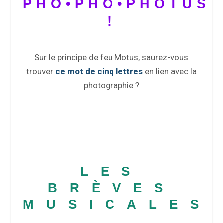
PHO•PHO•PHOTUS
!
Sur le principe de feu Motus, saurez-vous
trouver
ce mot de cinq lettres
en lien avec la
photographie ?
LES
BRÈVES
MUSICALES