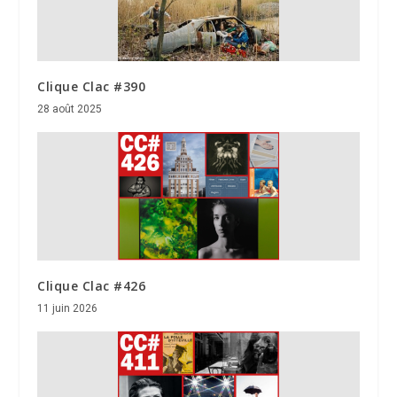
Clique Clac #390
28 août 2025
Clique Clac #426
11 juin 2026