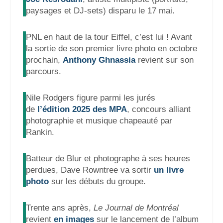
paysages et DJ-sets) disparu le 17 mai.
PNL en haut de la tour Eiffel, c’est lui ! Avant
la sortie de son premier livre photo en octobre
prochain,
Anthony Ghnassia
revient sur son
parcours.
Nile Rodgers figure parmi les jurés
de
l’édition 2025 des MPA
, concours alliant
photographie et musique chapeauté par
Rankin.
Batteur de Blur et photographe à ses heures
perdues, Dave Rowntree va sortir
un livre
photo
sur les débuts du groupe.
Trente ans après,
Le Journal de Montréal
revient
en images
sur le lancement de l’album