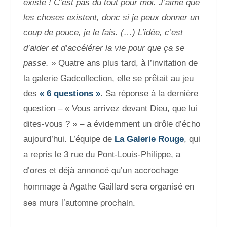
existe ! C’est pas du tout pour moi. J’aime que
les choses existent, donc si je peux donner un
coup de pouce, je le fais. (…) L’idée, c’est
d’aider et d’accélérer la vie pour que ça se
passe. »
Quatre ans plus tard, à l’invitation de
la galerie Gadcollection, elle se prêtait au jeu
des
« 6 questions »
. Sa réponse à la dernière
question – « Vous arrivez devant Dieu, que lui
dites-vous ? » – a évidemment un drôle d’écho
aujourd’hui. L’équipe de
La Galerie Rouge
, qui
a repris le 3 rue du Pont-Louis-Philippe, a
d’ores et déjà annoncé qu’un accrochage
hommage à Agathe Gaillard sera organisé en
ses murs l’automne prochain.