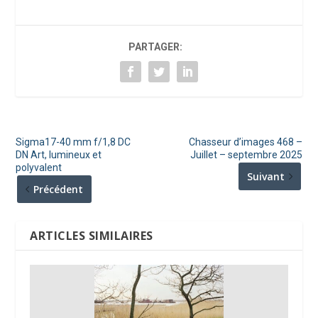
PARTAGER:
Sigma17-40 mm f/1,8 DC
Chasseur d’images 468 –
DN Art, lumineux et
Juillet – septembre 2025
polyvalent
Suivant
Précédent
ARTICLES SIMILAIRES