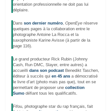
orientation professionnelle ne doit pas lui
déplaire.
Dans
son dernier numéro
,
OpenEye
réserve
quelques pages à la collaboration entre le
photographe Antoine La Rocca et la
saxophoniste Karine Avisse (à partir de la
page 116).
Le grand producteur Rick Rubin (Johnny
Cash, Run DMC, Slayer, entre autres) a
accueilli
dans son podcast
Benedikt Taschen,
éditeur à succès qui
en 45 ans
a démocratisé
le livre d’art (photo mais pas que), tout en se
permettant de proposer une
collection
Sumo
défiant tous les qualificatifs.
Fifou, photographe star du rap français, fait