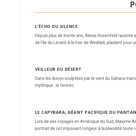
P
L’ÉCHO DU SILENCE
Depuis plus de trente ans, Alexis Rosenfeld raconte 
de l’île du Levant à la mer de Weddell, plaident pour u
VEILLEUR DU DÉSERT
Dans les dunes sculptées par le vent du Sahara maroca
mythique : le fennec.
LE CAPYBARA, GÉANT PACIFIQUE DU PANTA
Lors de ses voyages en Amérique du Sud, Maxime Alia
portrait de cet imposant rongeur à la placidité toute r