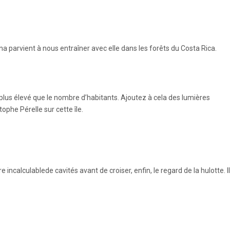
na parvient à nous entraîner avec elle dans les forêts du Costa Rica.
 plus élevé que le nombre d’habitants. Ajoutez à cela des lumières
ophe Pérelle sur cette île.
ncalculablede cavités avant de croiser, enfin, le regard de la hulotte. Il