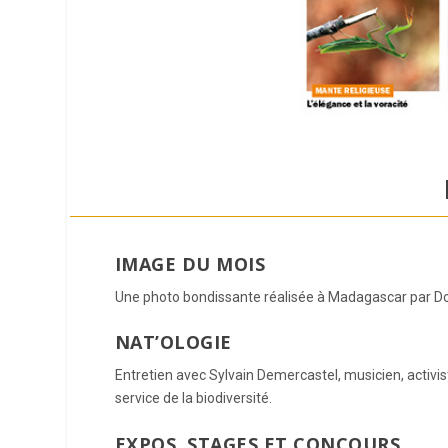
IMAGE DU MOIS
Une photo bondissante réalisée à Madagascar par Do
NAT’OLOGIE
Entretien avec Sylvain Demercastel, musicien, acti
service de la biodiversité.
EXPOS, STAGES ET CONCOURS