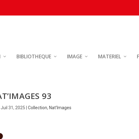
N
BIBLIOTHEQUE
IMAGE
MATERIEL
T’IMAGES 93
|
Juil 31, 2025
|
Collection
,
Nat'Images