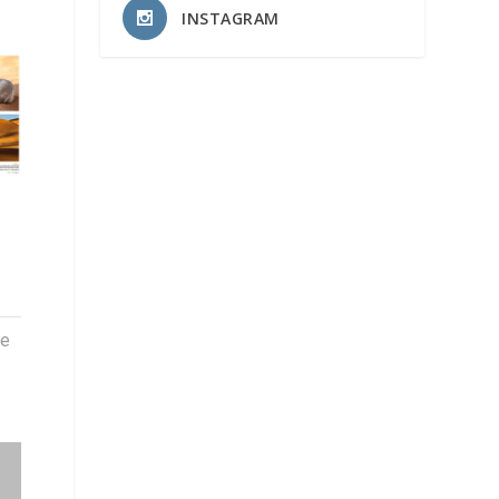
INSTAGRAM
–
ne