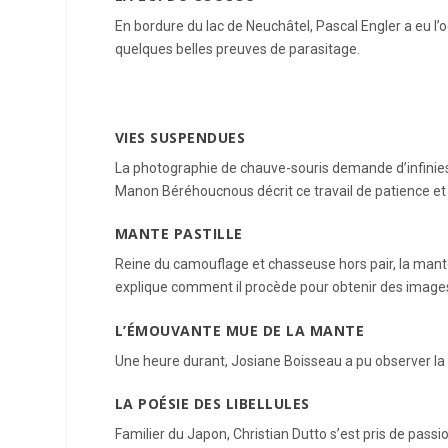
En bordure du lac de Neuchâtel, Pascal Engler a eu l’
quelques belles preuves de parasitage.
VIES SUSPENDUES
La photographie de chauve-souris demande d’infinies 
Manon Béréhoucnous décrit ce travail de patience et 
MANTE PASTILLE
Reine du camouflage et chasseuse hors pair, la mante
explique comment il procède pour obtenir des images 
L’ÉMOUVANTE MUE DE LA MANTE
Une heure durant, Josiane Boisseau a pu observer l
LA POÉSIE DES LIBELLULES
Familier du Japon, Christian Dutto s’est pris de passio