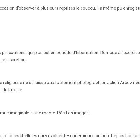
occasion d’observer à plusieurs reprises le coucou. Il a même pu enregist
précautions, qui plus est en période d’hibernation. Rompue à l‘exercice
de discrétion.
 religieuse ne se laisse pas facilement photographier. Julien Arbez no
de la belle.
a mue imaginale d’une mante. Récit en images…
n pour les libellules qui y évoluent – endémiques ou non. Depuis huit ans,