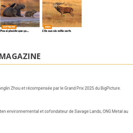
MAGAZINE
nglin Zhou et récompensée par le Grand Prix 2025 du BigPicture.
visten environnemental et cofondateur de Savage Lands, ONG Metal au