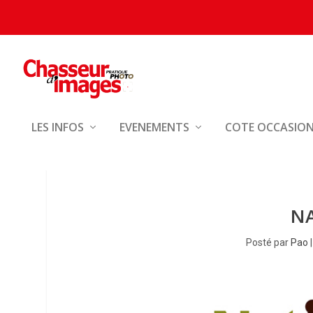
LES INFOS
EVENEMENTS
COTE OCCASIO
NA
Posté par
Pao