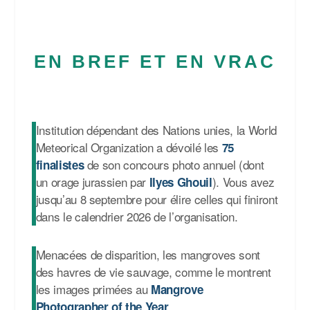
EN BREF ET EN VRAC
Institution dépendant des Nations unies, la World
Meteorical Organization a dévoilé les
75
de son concours photo annuel (dont
finalistes
un orage jurassien par
). Vous avez
Ilyes Ghouil
jusqu’au 8 septembre pour élire celles qui finiront
dans le calendrier 2026 de l’organisation.
Menacées de disparition, les mangroves sont
des havres de vie sauvage, comme le montrent
les images primées au
Mangrove
.
Photographer of the Year