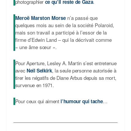
photographier
.
ce qu’il reste de Gaza
n’a passé que
Meroë Marston Morse
quelques mois au sein de la société Polaroid,
mais son travail a participé à l’essor de la
firme d’Edwin Land – qui la décrivait comme
« une âme sœur ».
Pour Aperture, Lesley A. Martin s’est entretenue
avec
, la seule personne autorisée à
Neil Selkirk
tirer les négatifs de Diane Arbus depuis sa mort,
survenue en 1971.
Pour ceux qui aiment
…
l’humour qui tache