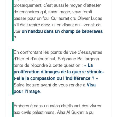
prosaïquement, c’est aussi le moyen d’attester
de rencontres qui, sans image, vous ferait
passer pour un fou. Qui aurait cru Olivier Lucas
s’il était rentré chez lui en disant qu’il venait de
voir
un nandou dans un champ de betteraves
?
En confrontant les points de vue d’essayistes
d’hier et d’aujourd’hui, Stéphane Baillargeon
tente de répondre à cette question :
«
La
prolifération d’images de la guerre stimule-
t-elle la compassion ou l’indifférence ? »
Saine lecture avant de vous rendre à
Visa
.
pour l’Image
Embarqué dans un avion distribuant des vivres
aux civils palestiniens, Alaa Al Sukhni a pu