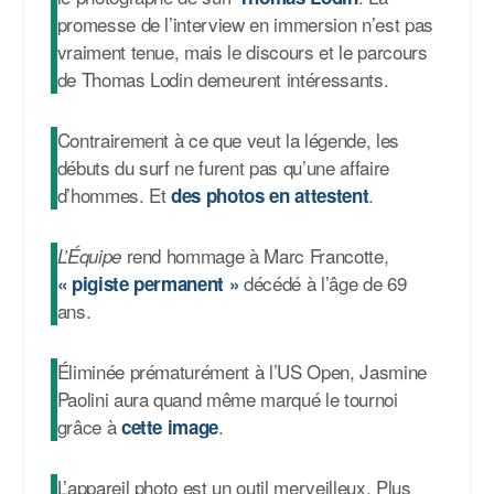
promesse de l’interview en immersion n’est pas
vraiment tenue, mais le discours et le parcours
de Thomas Lodin demeurent intéressants.
Contrairement à ce que veut la légende, les
débuts du surf ne furent pas qu’une affaire
d’hommes. Et
.
des photos en attestent
rend hommage à Marc Francotte,
L’Équipe
décédé à l’âge de 69
« pigiste permanent »
ans.
Éliminée prématurément à l’US Open, Jasmine
Paolini aura quand même marqué le tournoi
grâce à
.
cette image
L’appareil photo est un outil merveilleux. Plus