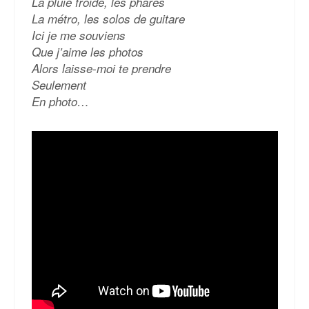
La pluie froide, les phares
La métro, les solos de guitare
Ici je me souviens
Que j’aime les photos
Alors laisse-moi te prendre
Seulement
En photo…