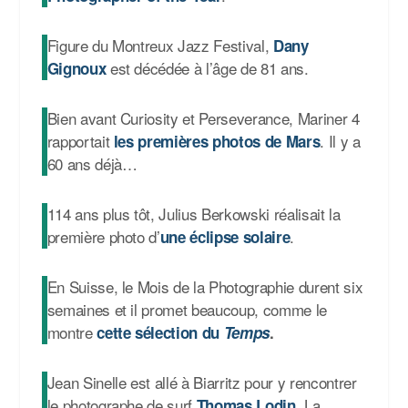
Figure du Montreux Jazz Festival,
Dany
est décédée à l’âge de 81 ans.
Gignoux
Bien avant Curiosity et Perseverance, Mariner 4
rapportait
. Il y a
les premières photos de Mars
60 ans déjà…
114 ans plus tôt, Julius Berkowski réalisait la
première photo d’
.
une éclipse solaire
En Suisse, le Mois de la Photographie durent six
semaines et il promet beaucoup, comme le
montre
cette sélection du
Temps
.
Jean Sinelle est allé à Biarritz pour y rencontrer
le photographe de surf
. La
Thomas Lodin