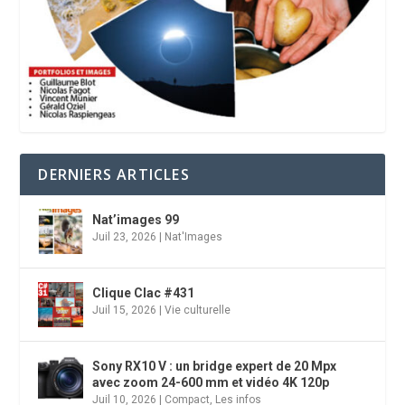
DERNIERS ARTICLES
Nat’images 99
Juil 23, 2026
|
Nat'Images
Clique Clac #431
Juil 15, 2026
|
Vie culturelle
Sony RX10 V : un bridge expert de 20 Mpx
avec zoom 24-600 mm et vidéo 4K 120p
Juil 10, 2026
|
Compact
,
Les infos