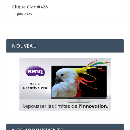
Clique Clac #426
11 juin 2026
NOUVEAU