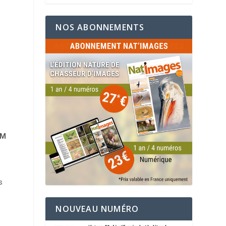
NOS ABONNEMENTS
GM
s
NOUVEAU NUMÉRO