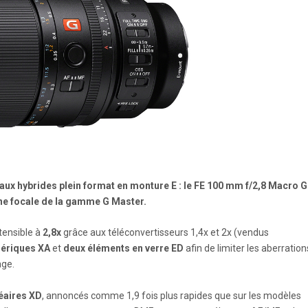
aux hybrides plein format en monture E : le FE 100 mm f/2,8 Macro 
nne focale de la gamme G Master.
xtensible à
2,8x
grâce aux téléconvertisseurs 1,4x et 2x (vendus
hériques XA
et
deux éléments en verre ED
afin de limiter les aberration
age.
éaires XD
, annoncés comme 1,9 fois plus rapides que sur les modèles