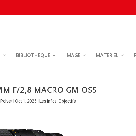
N
BIBLIOTHEQUE
IMAGE
MATERIEL
MM F/2,8 MACRO GM OSS
 Polvet
|
Oct 1, 2025
|
Les infos
,
Objectifs