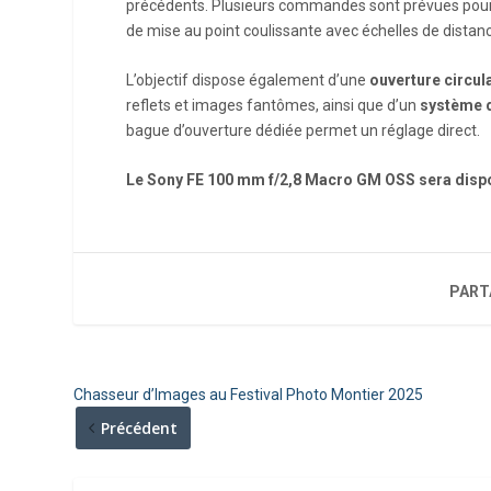
précédents. Plusieurs commandes sont prévues pou
de mise au point coulissante avec échelles de distan
L’objectif dispose également d’une
ouverture circula
reflets et images fantômes, ainsi que d’un
système d
bague d’ouverture dédiée permet un réglage direct.
Le Sony FE 100 mm f/2,8 Macro GM OSS sera disponi
PART
Chasseur d’Images au Festival Photo Montier 2025
Précédent