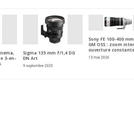
Sony FE 100-400 mm 
GM OSS : zoom inter
ouverture constant
Cinema,
Sigma 135 mm f/1,4 DG
13 mai 2026
de 3-en-
DN Art
s
9 septembre 2025