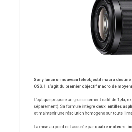
Sony lance un nouveau téléobjectif macro destiné 
OSS. Il s’agit du premier objectif macro de moye
L’optique propose un grossissement natif de
1,4x
, e
séparément). Sa formule intègre
deux lentilles asp
et maintenir une résolution homogène sur toute l’im
La mise au point est assurée par
quatre moteurs lin