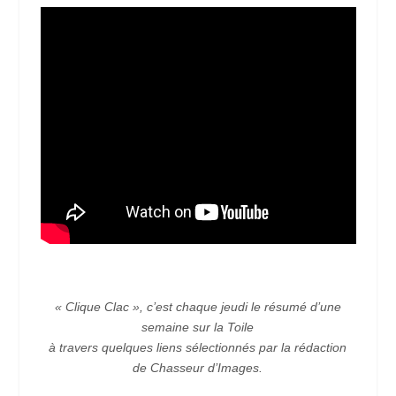
« Clique Clac », c’est chaque jeudi le résumé d’une
semaine sur la Toile
à travers quelques liens sélectionnés par la rédaction
de Chasseur d’Images.