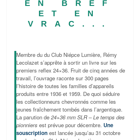
EN BREF
ET EN
VRAC...
Membre du du Club Niépce Lumière, Rémy
Lecolazet s’apprête à sortir un livre sur les
premiers reflex 24×36. Fruit de cinq années de
travail, l’ouvrage raconte sur 300 pages
l’histoire de toutes les familles d’appareils
produits entre 1936 et 1959. De quoi séduire
les collectionneurs chevronnés comme les
jeunes fraîchement tombés dans l’argentique.
La parution de
24×36 mm SLR – Le temps des
est prévue pour décembre.
pionniers
Une
est lancée jusqu’au 31 octobre
souscription