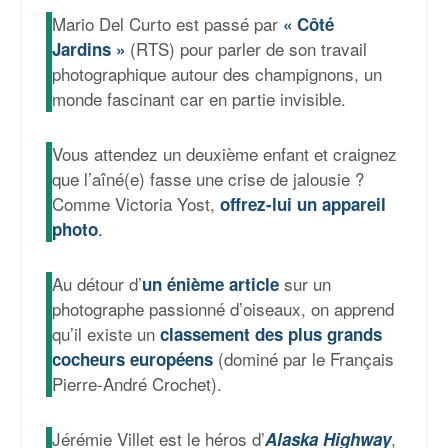
Mario Del Curto est passé par
« Côté
(RTS) pour parler de son travail
Jardins »
photographique autour des champignons, un
monde fascinant car en partie invisible.
Vous attendez un deuxième enfant et craignez
que l’aîné(e) fasse une crise de jalousie ?
Comme Victoria Yost,
offrez-lui un appareil
.
photo
Au détour d’
sur un
un énième article
photographe passionné d’oiseaux, on apprend
qu’il existe un
classement des plus grands
(dominé par le Français
cocheurs européens
Pierre-André Crochet).
Jérémie Villet est le héros d’
,
Alaska Highway