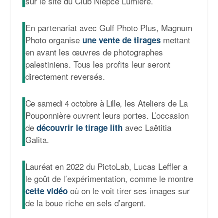
sur le site du Club Niépce Lumière.
En partenariat avec Gulf Photo Plus, Magnum
Photo organise
mettant
une vente de tirages
en avant les œuvres de photographes
palestiniens. Tous les profits leur seront
directement reversés.
Ce samedi 4 octobre à Lille,
les Ateliers de La
Pouponnière ouvrent leurs portes. L’occasion
de
avec Laëtitia
découvrir le tirage lith
Galita.
Lauréat en 2022 du PictoLab, Lucas Leffler a
le goût de l’expérimentation, comme le montre
où on le voit tirer ses images sur
cette vidéo
de la boue riche en sels d’argent.