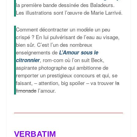
la première bande dessinée des Baladeurs.
Les illustrations sont l’œuvre de Marie Larrivé.
Comment décontracter un modèle un peu
crispé ? En lui pulvérisant de l’eau au visage,
bien sûr. C’est l’un des nombreux
enseignements de
L’Amour sous le
, rom-com où l’on suit Beck,
citronnier
aspirante photographe qui ambitionne de
remporter un prestigieux concours et qui, se
faisant, – attention, big spoiler – va trouver
la
limonade
l’amour.
VERBATIM