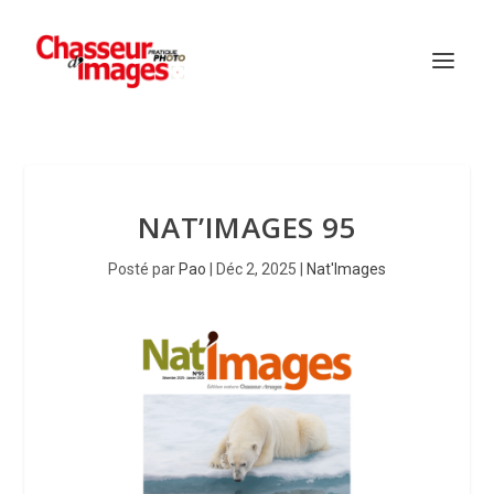
NAT’IMAGES 95
Posté par
Pao
|
Déc 2, 2025
|
Nat'Images