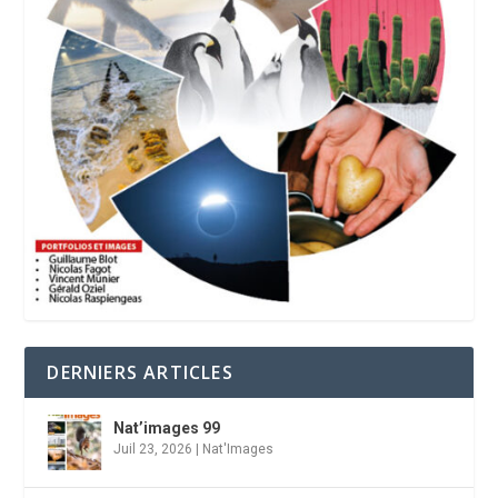
DERNIERS ARTICLES
Nat’images 99
Juil 23, 2026
|
Nat'Images