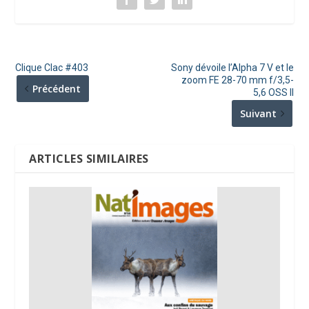
Clique Clac #403
Sony dévoile l’Alpha 7 V et le
zoom FE 28-70 mm f/3,5-
Précédent
5,6 OSS II
Suivant
ARTICLES SIMILAIRES