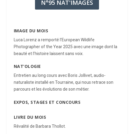
N°95 NAT'IMAGES
IMAGE DU MOIS
Luca Lorenz a remporté l’European Wildlife
Photographer of the Year 2025 avec une image dont la
beauté et
l’histoire laissent sans voix.
NAT’OLOGIE
Entretien au long cours avec Boris Jollivet, audio-
naturaliste installé en Tourraine, qui nous retrace son
parcours et les évolutions de son métier.
EXPOS, STAGES ET CONCOURS
LIVRE DU MOIS
Rêvalité de Barbara Thollot.