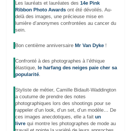
Les lauréats et lauréates des
14e Pink
Ribbon Photo Awards
ont été dévoilés. Au-
delà des images, une précieuse mise en
lumière d’anonymes confrontées au cancer du
sein.
Bon centième anniversaire
Mr Van Dyke
!
Confronté à des photographes à l’éthique
élastique,
le harfang des neiges paie cher sa
popularité
.
Styliste de métier,
Camille Bidault-Waddington
a coutume de prendre des notes
photographiques lors des shootings pour se
rappeler d’un look, d’un set, d’un modèle… De
ces images anecdotiques, elle a fait
un
livre
qui montre les photographes de mode au
travail et pointe la variété de leurs approches.