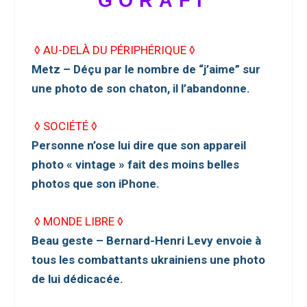
GORAFI
◊ AU-DELÀ DU PÉRIPHÉRIQUE ◊
Metz – Déçu par le nombre de “j’aime” sur
une photo de son chaton, il l’abandonne.
◊ SOCIÉTÉ ◊
Personne n’ose lui dire que son appareil
photo « vintage » fait des moins belles
photos que son iPhone.
◊ MONDE LIBRE ◊
Beau geste – Bernard-Henri Levy envoie à
tous les combattants ukrainiens une photo
de lui dédicacée.