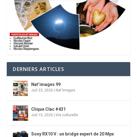
DERNIERS ARTICLES
Nat’images 99
Juil 23, 2026
|
Nat'Images
Clique Clac #431
Juil 15, 2026
|
Vie culturelle
Sony RX10 V : un bridge expert de 20 Mpx