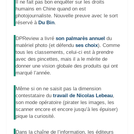
Il ne fait pas bon enquêter sur les droits
humains en Chine quand on est
photojournaliste. Nouvelle preuve avec le sort
réservé à
Du Bin
.
DPReview a livré
son palmarès annuel
du
matériel photo (et défendu
ses choix
). Comme
tous les classements, celui-ci est à prendre
avec des pincettes, mais il a le mérite de
donner une vision globale des produits qui ont
marqué l’année.
Même si on ne saisit pas la dimension
contestataire du
travail de Nicolas Lebeau
,
son mode opératoire (pirater les images, les
scanner encore et encore jusqu’à les épuiser)
pique la curiosité.
Dans la chaîne de l’information, les éditeurs