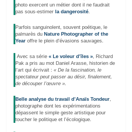
photo exercent un métier dont il ne faudrait
pas sous-estimer
la dangerosité
.
Parfois sanguinolent, souvent poétique, le
palmarès du
Nature Photographer of the
Year
offre le plein d’évasions sauvages.
Avec sa série
« Le voleur d’îles »
, Richard
Pak a pris au mot Daniel Arasse, historien de
l’art
qui écrivait :
« De la fascination, le
spectateur peut passer au désir, finalement,
de découper l’œuvre ».
Belle analyse du travail d’Anaïs Tondeur
,
photographe dont les expérimentations
dépassent le simple geste artistique pour
toucher le politique et l’écologique.