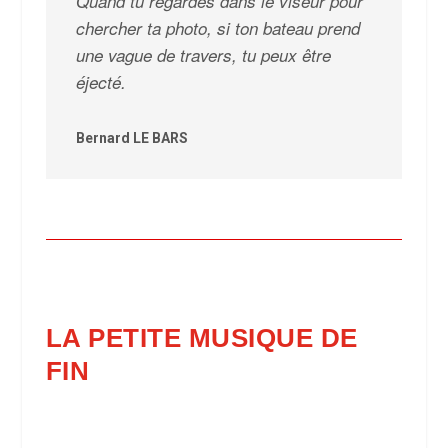
Quand tu regardes dans le viseur pour
chercher ta photo, si ton bateau prend
une vague de travers, tu peux être
éjecté.
Bernard LE BARS
LA PETITE MUSIQUE DE
FIN