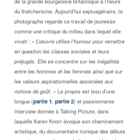
de la grande bourgeoisie britannique à l’heure
du thatcherisme. Aujourd’hui septuagénaire, la
photographe regarde ce travail de jeunesse
comme une critique du milieu dans lequel elle
vivait :
« L’œuvre utilise l’humour pour remettre
en question les classes sociales et leurs
préjugés. Elle se concentre sur les inégalités
entre les hommes et les femmes ainsi que sur
les valeurs aspirationnelles associées aux
Le propos est issu d’une
notions de goût. »
longue (
,
) et passionnante
partie 1
partie 2
interview donnée à Talking Picture, dans
laquelle Karen Knorr évoque son cheminement
artistique, du documentaire ironique des débuts