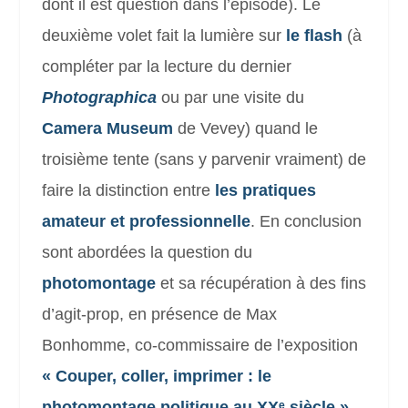
dont il est question dans l’épisode). Le
deuxième volet fait la lumière sur
le flash
(à
compléter par la lecture du dernier
Photographica
ou par une visite du
Camera Museum
de Vevey) quand le
troisième tente (sans y parvenir vraiment) de
faire la distinction entre
les pratiques
amateur et professionnelle
. En conclusion
sont abordées la question du
photomontage
et sa récupération à des fins
d’agit-prop, en présence de
Max
Bonhomme, co-commissaire de l’exposition
« Couper, coller, imprimer : le
photomontage politique au XXᵉ siècle »
.