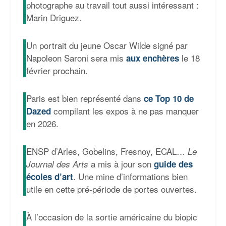
photographe au travail tout aussi intéressant :
Marin Driguez.
Un portrait du jeune Oscar Wilde signé par
Napoleon Saroni sera mis
le 18
aux enchères
février prochain.
Paris est bien représenté dans
ce Top 10 de
compilant les expos à ne pas manquer
Dazed
en 2026.
ENSP d’Arles, Gobelins, Fresnoy, ECAL…
Le
a mis à jour son
Journal des Arts
guide des
. Une mine d’informations bien
écoles d’art
utile en cette pré-période de portes ouvertes.
À l’occasion de la sortie américaine du biopic