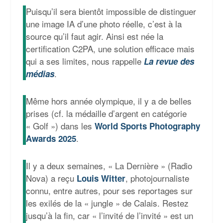
Puisqu’il sera bientôt impossible de distinguer
une image IA d’une photo réelle, c’est à la
source qu’il faut agir. Ainsi est née la
certification C2PA, une solution efficace mais
qui a ses limites, nous rappelle
La revue des
.
médias
Même hors année olympique, il y a de belles
prises (cf. la médaille d’argent en catégorie
« Golf ») dans les
World Sports Photography
.
Awards 2025
Il y a deux semaines, « La Dernière » (Radio
Nova) a reçu
, photojournaliste
Louis Witter
connu, entre autres, pour ses reportages sur
les exilés de la « jungle » de Calais. Restez
jusqu’à la fin, car « l’invité de l’invité » est un