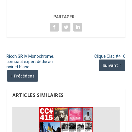
PARTAGER:
Ricoh GR IV Monochrome,
Clique Clac #410
compact expert dédié au
Suivant
noir et blanc
Précédent
ARTICLES SIMILAIRES