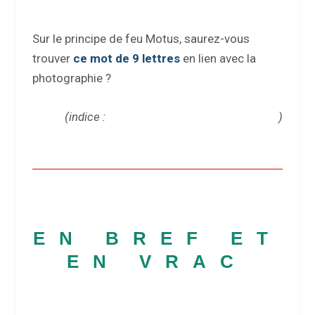
Sur le principe de feu Motus, saurez-vous
trouver
ce mot de 9 lettres
en lien avec la
photographie ?
(indice :
un équivalent du fromage anglais
)
EN BREF ET
EN VRAC