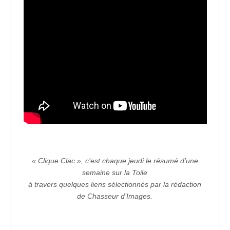
« Clique Clac », c’est chaque jeudi le résumé d’une
semaine sur la Toile
à travers quelques liens sélectionnés par la rédaction
de Chasseur d’Images.