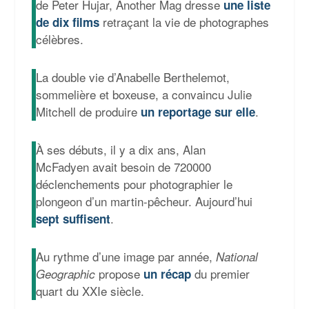
de Peter Hujar, Another Mag dresse
une liste
retraçant la vie de photographes
de dix films
célèbres.
La double vie d’Anabelle Berthelemot,
sommelière et boxeuse, a convaincu Julie
Mitchell de produire
.
un reportage sur elle
À ses débuts, il y a dix ans, Alan
McFadyen avait besoin de 720000
déclenchements pour photographier le
plongeon d’un martin-pêcheur. Aujourd’hui
.
sept suffisent
Au rythme d’une image par année,
National
propose
du premier
Geographic
un récap
quart du XXIe siècle.