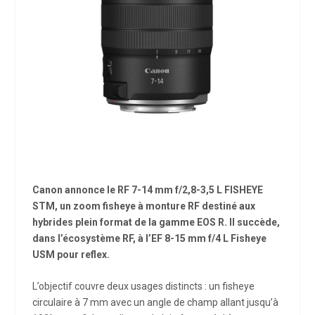
Canon annonce le RF 7-14 mm f/2,8-3,5 L FISHEYE
STM, un zoom fisheye à monture RF destiné aux
hybrides plein format de la gamme EOS R. Il succède,
dans l’écosystème RF, à l’EF 8-15 mm f/4 L Fisheye
USM pour reflex.
L’objectif couvre deux usages distincts : un fisheye
circulaire à 7 mm avec un angle de champ allant jusqu’à