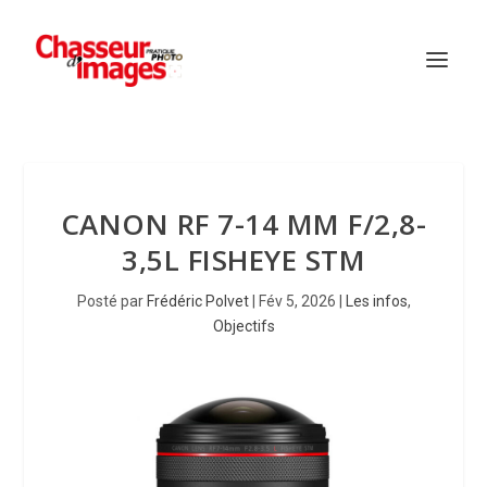
CANON RF 7-14 MM F/2,8-
3,5L FISHEYE STM
Posté par
Frédéric Polvet
|
Fév 5, 2026
|
Les infos
,
Objectifs