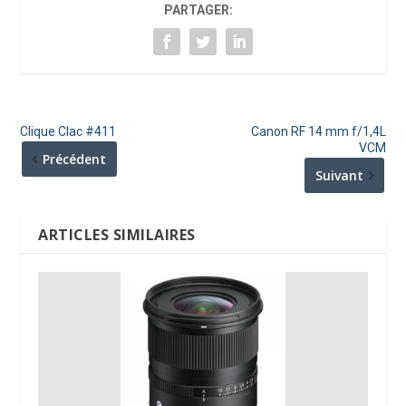
PARTAGER:
Clique Clac #411
Canon RF 14 mm f/1,4L
VCM
Précédent
Suivant
ARTICLES SIMILAIRES