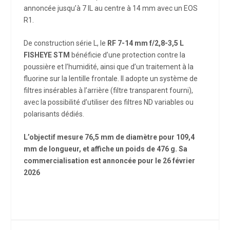
annoncée jusqu’à 7 IL au centre à 14 mm avec un EOS
R1.
De construction série L, le
RF 7-14 mm f/2,8-3,5 L
FISHEYE STM
bénéficie d’une protection contre la
poussière et l’humidité, ainsi que d’un traitement à la
fluorine sur la lentille frontale. Il adopte un système de
filtres insérables à l’arrière (filtre transparent fourni),
avec la possibilité d’utiliser des filtres ND variables ou
polarisants dédiés.
L’objectif mesure 76,5 mm de diamètre pour 109,4
mm de longueur, et affiche un poids de 476 g. Sa
commercialisation est annoncée pour le 26 février
2026