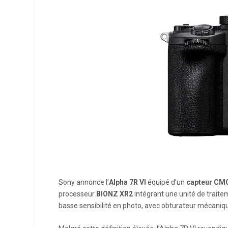
Sony annonce l’
Alpha 7R VI
équipé d’un
capteur CMOS
processeur
BIONZ XR2
intégrant une unité de trait
basse sensibilité en photo, avec obturateur mécaniq