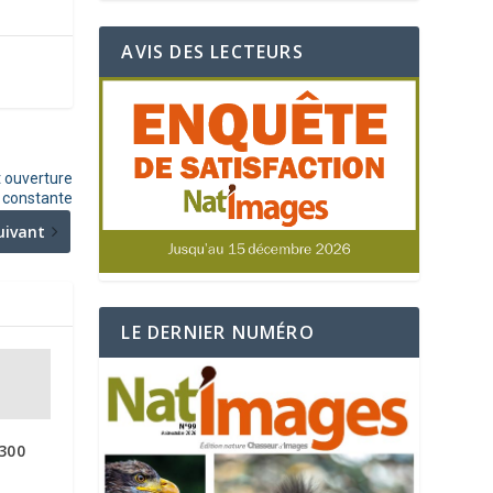
AVIS DES LECTEURS
 ouverture
constante
uivant
LE DERNIER NUMÉRO
300