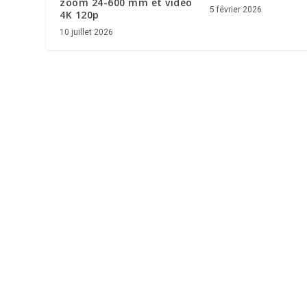
zoom 24-600 mm et vidéo
5 février 2026
4K 120p
10 juillet 2026