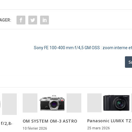
AGER:
Sony FE 100-400 mm f/4,5 GM OSS : zoom interne et
S
Panasonic LUMIX TZ
OM SYSTEM OM-3 ASTRO
f/2,8-
25 mars 2026
10 février 2026