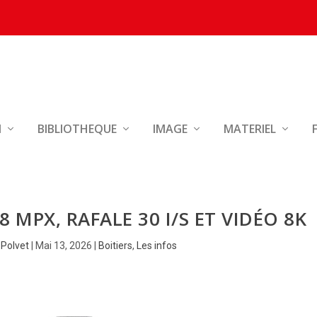
N
BIBLIOTHEQUE
IMAGE
MATERIEL
8 MPX, RAFALE 30 I/S ET VIDÉO 8K
 Polvet
|
Mai 13, 2026
|
Boitiers
,
Les infos