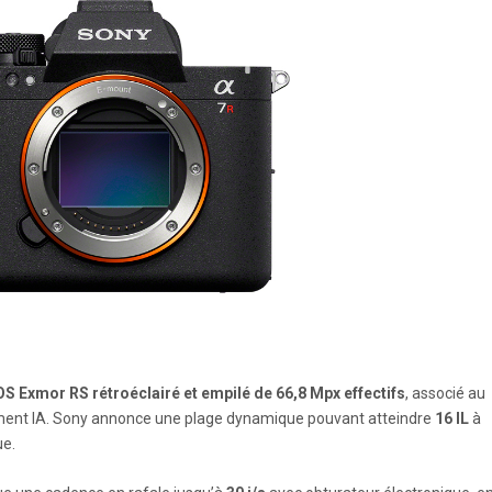
 Exmor RS rétroéclairé et empilé de 66,8 Mpx effectifs
, associé au
ement IA. Sony annonce une plage dynamique pouvant atteindre
16 IL
à
ue.